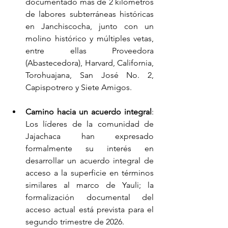
documentado más de 2 kilómetros 
de labores subterráneas históricas 
en Janchiscocha, junto con un 
molino histórico y múltiples vetas, 
entre ellas Proveedora 
(Abastecedora), Harvard, California, 
Torohuajana, San José No. 2, 
Capispotrero y Siete Amigos.
Camino hacia un acuerdo integral
: 
Los líderes de la comunidad de 
Jajachaca han expresado 
formalmente su interés en 
desarrollar un acuerdo integral de 
acceso a la superficie en términos 
similares al marco de Yauli; la 
formalización documental del 
acceso actual está prevista para el 
segundo trimestre de 2026.