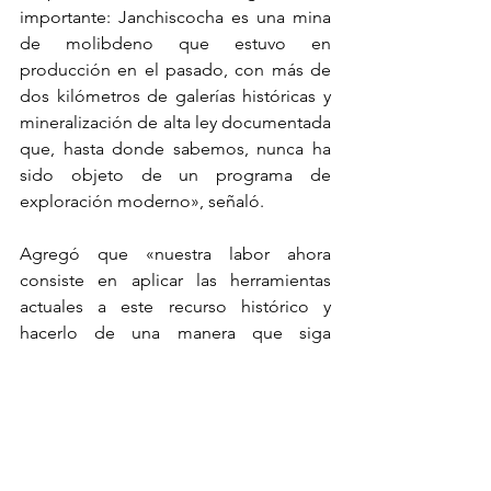
importante: Janchiscocha es una mina 
de molibdeno que estuvo en 
producción en el pasado, con más de 
dos kilómetros de galerías históricas y 
mineralización de alta ley documentada 
que, hasta donde sabemos, nunca ha 
sido objeto de un programa de 
exploración moderno», señaló.
Agregó que «nuestra labor ahora 
consiste en aplicar las herramientas 
actuales a este recurso histórico y 
hacerlo de una manera que siga 
honrando la confianza que la 
comunidad ha depositado en 
nosotros».
Fuente: Rumbo Minero