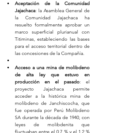
Aceptación de la Comunidad 
Jajachaca
: la Asamblea General de 
la Comunidad Jajachaca ha 
resuelto formalmente aprobar un 
marco superficial plurianual con 
Titiminas, estableciendo las bases 
para el acceso territorial dentro de 
las concesiones de la Compañía.
Acceso a una mina de molibdeno 
de alta ley que estuvo en 
producción en el pasado
: el 
proyecto Jajachaca permite 
acceder a la histórica mina de 
molibdeno de Janchiscocha, que 
fue operada por Perú Molibdeno 
SA durante la década de 1940, con 
leyes de molibdenita que 
fluctuaban entre el 0,7 % y el 1,2 % 