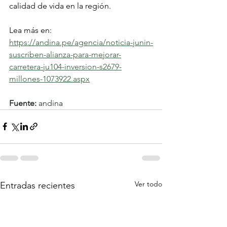
calidad de vida en la región.
Lea más en: 
https://andina.pe/agencia/noticia-junin-
suscriben-alianza-para-mejorar-
carretera-ju104-inversion-s2679-
millones-1073922.aspx
Fuente:
 andina
Ver todo
Entradas recientes