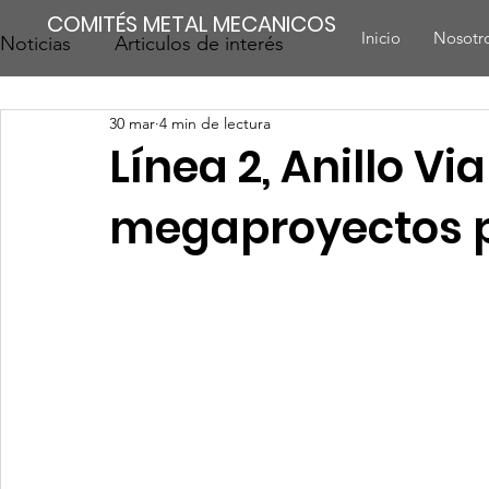
COMITÉS METAL MECANICOS
Inicio
Nosotr
Noticias
Articulos de interés
30 mar
4 min de lectura
Línea 2, Anillo Via
megaproyectos p