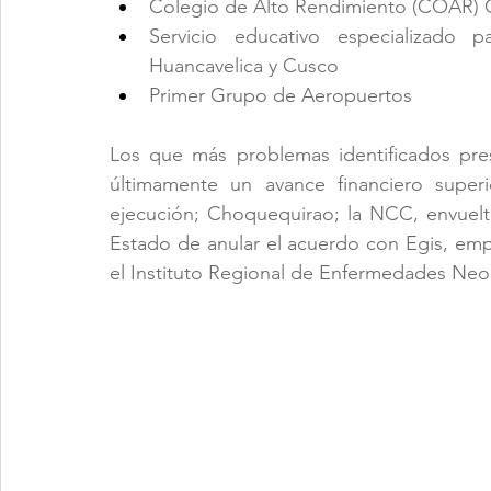
Colegio de Alto Rendimiento (COAR) 
Servicio educativo especializado
Huancavelica y Cusco
Primer Grupo de Aeropuertos
Los que más problemas identificados pres
últimamente un avance financiero supe
ejecución; Choquequirao; la NCC, envuelta
Estado de anular el acuerdo con Egis, emp
el Instituto Regional de Enfermedades Neop