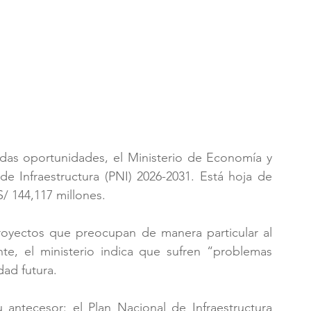
das oportunidades, el Ministerio de Economía y 
de Infraestructura (PNI) 2026-2031. Está hoja de 
S/ 144,117 millones.
oyectos que preocupan de manera particular al 
e, el ministerio indica que sufren “problemas 
dad futura.
antecesor: el Plan Nacional de Infraestructura 