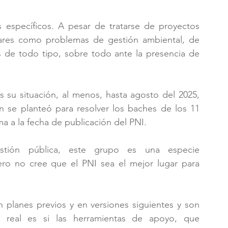
específicos. A pesar de tratarse de proyectos 
lares como problemas de gestión ambiental, de 
 de todo tipo, sobre todo ante la presencia de 
 su situación, al menos, hasta agosto del 2025, 
 se planteó para resolver los baches de los 11 
ma a la fecha de publicación del PNI.
estión pública, este grupo es una especie 
pero no cree que el PNI sea el mejor lugar para 
planes previos y en versiones siguientes y son 
 real es si las herramientas de apoyo, que 