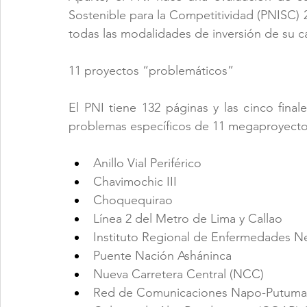
Sostenible para la Competitividad (PNISC) 
todas las modalidades de inversión de su ca
11 proyectos “problemáticos”
El PNI tiene 132 páginas y las cinco final
problemas específicos de 11 megaproyectos
Anillo Vial Periférico
Chavimochic III
Choquequirao
Línea 2 del Metro de Lima y Callao
Instituto Regional de Enfermedades Ne
Puente Nación Asháninca
Nueva Carretera Central (NCC)
Red de Comunicaciones Napo-Putum