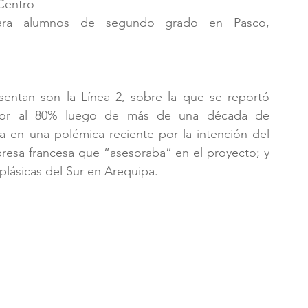
Centro
 para alumnos de segundo grado en Pasco, 
entan son la Línea 2, sobre la que se reportó 
rior al 80% luego de más de una década de 
 en una polémica reciente por la intención del 
resa francesa que “asesoraba” en el proyecto; y 
lásicas del Sur en Arequipa.