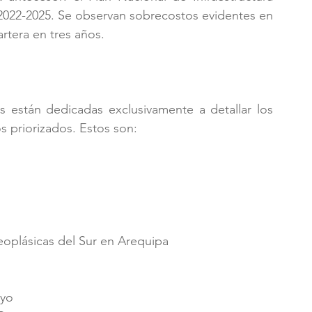
2022-2025. Se observan sobrecostos evidentes en 
rtera en tres años.
es están dedicadas exclusivamente a detallar los 
 priorizados. Estos son:
oplásicas del Sur en Arequipa
ayo