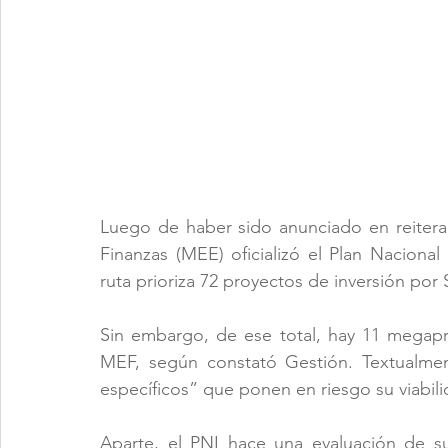
Luego de haber sido anunciado en reitera
Finanzas (MEE) oficializó el Plan Nacional 
ruta prioriza 72 proyectos de inversión por 
Sin embargo, de ese total, hay 11 megapr
MEF, según constató Gestión. Textualment
específicos” que ponen en riesgo su viabili
Aparte, el PNI hace una evaluación de su 