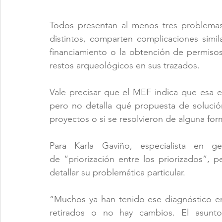
Todos presentan al menos tres problemas 
distintos, comparten complicaciones simi
financiamiento o la obtención de permisos
restos arqueológicos en sus trazados.
Vale precisar que el MEF indica que esa es
pero no detalla qué propuesta de solución
proyectos o si se resolvieron de alguna for
Para Karla Gaviño, especialista en g
de “priorización entre los priorizados”, 
detallar su problemática particular.
“Muchos ya han tenido ese diagnóstico en 
retirados o no hay cambios. El asunto