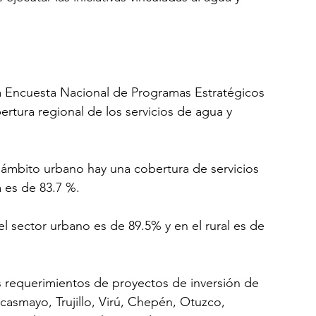
la Encuesta Nacional de Programas Estratégicos 
bertura regional de los servicios de agua y 
el ámbito urbano hay una cobertura de servicios 
a es de 83.7 %.
 el sector urbano es de 89.5% y en el rural es de 
 requerimientos de proyectos de inversión de 
acasmayo, Trujillo, Virú, Chepén, Otuzco, 