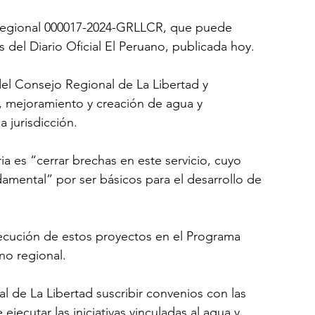
a regional 000017-2024-GRLLCR, que puede 
 del Diario Oficial El Peruano, publicada hoy.
el Consejo Regional de La Libertad y 
 mejoramiento y creación de agua y 
a jurisdicción.
ia es “cerrar brechas en este servicio, cuyo 
mental” por ser básicos para el desarrollo de 
ejecución de estos proyectos en el Programa 
no regional.
l de La Libertad suscribir convenios con las 
ejecutar las iniciativas vinculadas al agua y 