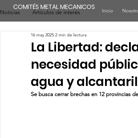
COMITÉS METAL MECANICOS
Inicio
Nosotr
Noticias
Articulos de interés
16 may 2025
2 min de lectura
La Libertad: decl
necesidad públic
agua y alcantari
Se busca cerrar brechas en 12 provincias 