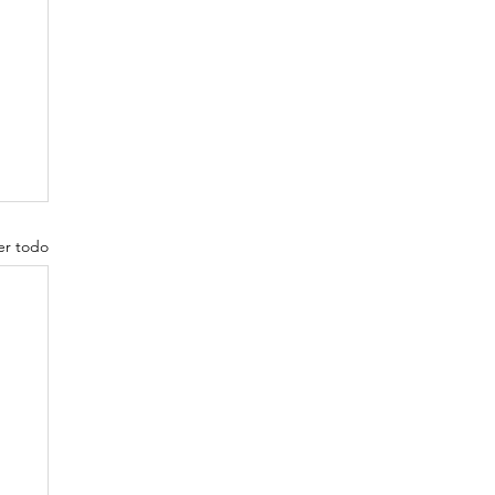
er todo