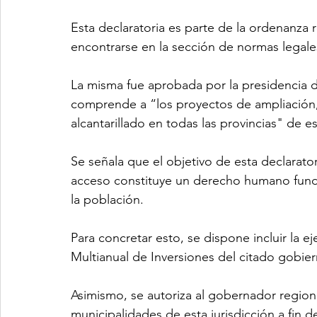
Esta declaratoria es parte de la ordenanz
encontrarse en la sección de normas legales
La misma fue aprobada por la presidencia d
comprende a “los proyectos de ampliación,
alcantarillado en todas las provincias" de es
Se señala que el objetivo de esta declarator
acceso constituye un derecho humano funda
la población.
Para concretar esto, se dispone incluir la 
Multianual de Inversiones del citado gobier
Asimismo, se autoriza al gobernador regiona
municipalidades de esta jurisdicción a fin de 