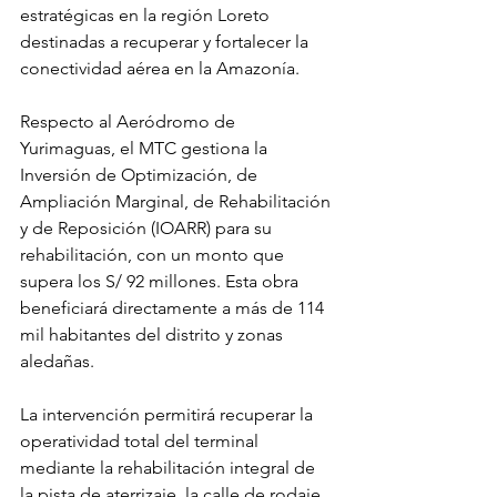
estratégicas en la región Loreto 
destinadas a recuperar y fortalecer la 
conectividad aérea en la Amazonía.
Respecto al Aeródromo de 
Yurimaguas, el MTC gestiona la 
Inversión de Optimización, de 
Ampliación Marginal, de Rehabilitación 
y de Reposición (IOARR) para su 
rehabilitación, con un monto que 
supera los S/ 92 millones. Esta obra 
beneficiará directamente a más de 114 
mil habitantes del distrito y zonas 
aledañas.
La intervención permitirá recuperar la 
operatividad total del terminal 
mediante la rehabilitación integral de 
la pista de aterrizaje, la calle de rodaje 