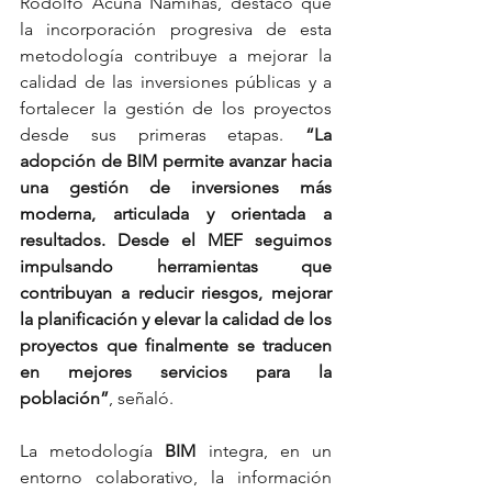
Rodolfo Acuña Namihas, destacó que 
la incorporación progresiva de esta 
metodología contribuye a mejorar la 
calidad de las inversiones públicas y a 
fortalecer la gestión de los proyectos 
desde sus primeras etapas.
 “La 
adopción de BIM permite avanzar hacia 
una gestión de inversiones más 
moderna, articulada y orientada a 
resultados. Desde el MEF seguimos 
impulsando herramientas que 
contribuyan a reducir riesgos, mejorar 
la planificación y elevar la calidad de los 
proyectos que finalmente se traducen 
en mejores servicios para la 
población”
, señaló.
La metodología 
BIM
 integra, en un 
entorno colaborativo, la información 