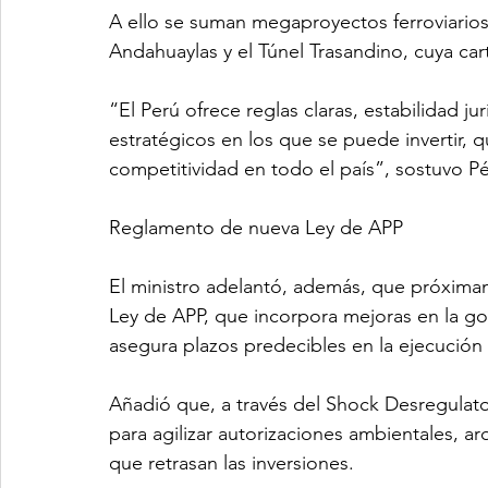
A ello se suman megaproyectos ferroviari
Andahuaylas y el Túnel Trasandino, cuya car
“El Perú ofrece reglas claras, estabilidad j
estratégicos en los que se puede invertir, 
competitividad en todo el país”, sostuvo P
Reglamento de nueva Ley de APP
El ministro adelantó, además, que próximam
Ley de APP, que incorpora mejoras en la gob
asegura plazos predecibles en la ejecución
Añadió que, a través del Shock Desregulato
para agilizar autorizaciones ambientales, a
que retrasan las inversiones.