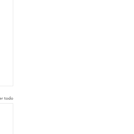
er todo