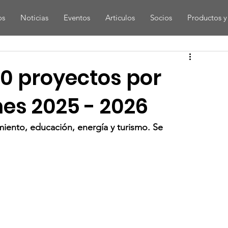
os
Noticias
Eventos
Articulos
Socios
Productos y 
0 proyectos por
nes 2025 - 2026
iento, educación, energía y turismo. Se 