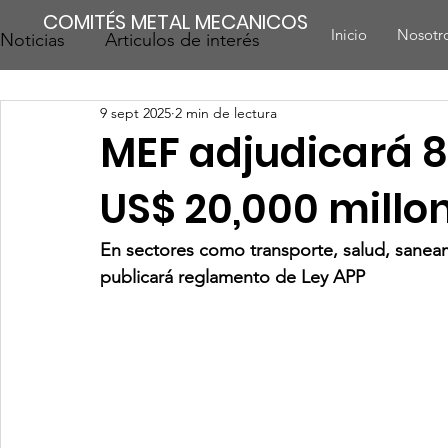
COMITÉS METAL MECANICOS
Inicio
Nosotr
Noticias
Articulos de interés
9 sept 2025
2 min de lectura
MEF adjudicará 8
US$ 20,000 millo
En sectores como transporte, salud, saneam
publicará reglamento de Ley APP