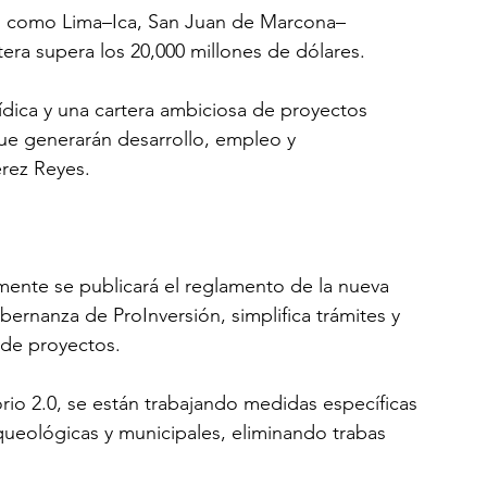
os como Lima–Ica, San Juan de Marcona–
tera supera los 20,000 millones de dólares. 
urídica y una cartera ambiciosa de proyectos 
que generarán desarrollo, empleo y 
érez Reyes.
ente se publicará el reglamento de la nueva 
ernanza de ProInversión, simplifica trámites y 
 de proyectos. 
rio 2.0, se están trabajando medidas específicas 
rqueológicas y municipales, eliminando trabas 