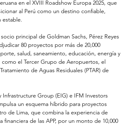
peruana en el XVIII Roadshow Europa 2025, que 
sicionar al Perú como un destino confiable, 
 estable.
socio principal de Goldman Sachs, Pérez Reyes 
adjudicar 80 proyectos por más de 20,000 
porte, salud, saneamiento, educación, energía y 
as como el Tercer Grupo de Aeropuertos, el 
e Tratamiento de Aguas Residuales (PTAR) de 
Infrastructure Group (EIG) e IFM Investors 
 impulsa un esquema híbrido para proyectos 
tro de Lima, que combina la experiencia de 
a financiera de las APP, por un monto de 10,000 