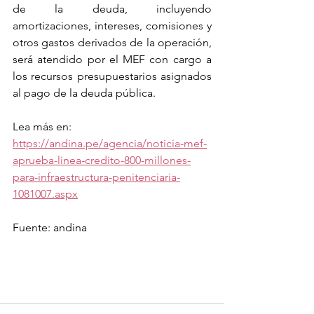
de la deuda, incluyendo 
amortizaciones, intereses, comisiones y 
otros gastos derivados de la operación, 
será atendido por el MEF con cargo a 
los recursos presupuestarios asignados 
al pago de la deuda pública.
Lea más en: 
https://andina.pe/agencia/noticia-mef-
aprueba-linea-credito-800-millones-
para-infraestructura-penitenciaria-
1081007.aspx
Fuente: andina