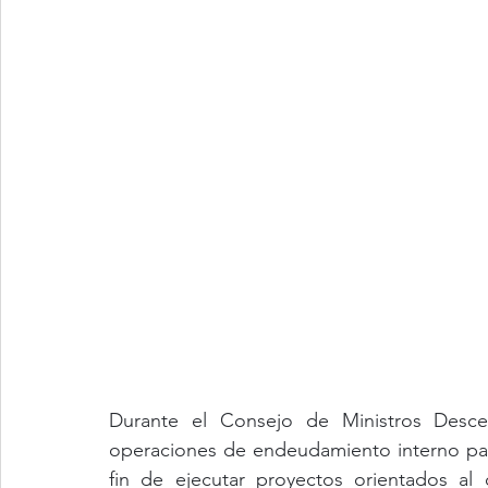
Durante el Consejo de Ministros Descent
operaciones de endeudamiento interno para 
fin de ejecutar proyectos orientados al