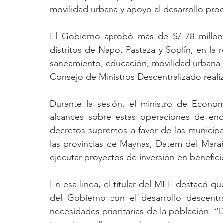
movilidad urbana y apoyo al desarrollo pro
El Gobierno aprobó más de S/ 78 millones
distritos de Napo, Pastaza y Soplín, en la 
saneamiento, educación, movilidad urbana y
Consejo de Ministros Descentralizado realiz
Durante la sesión, el ministro de Econo
alcances sobre estas operaciones de end
decretos supremos a favor de las municipal
las provincias de Maynas, Datem del Mara
ejecutar proyectos de inversión en benefic
En esa línea, el titular del MEF destacó q
del Gobierno con el desarrollo descentr
necesidades prioritarias de la población.