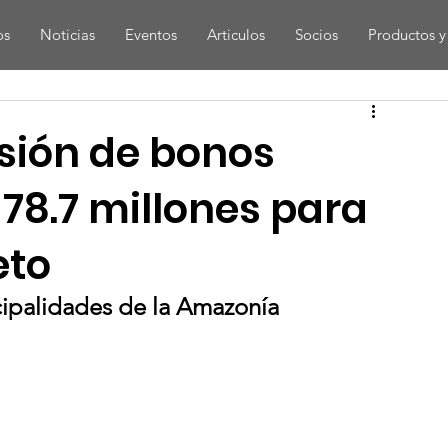
os
Noticias
Eventos
Articulos
Socios
Productos y 
sión de bonos
78.7 millones para
eto
icipalidades de la Amazonía