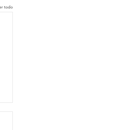
er todo