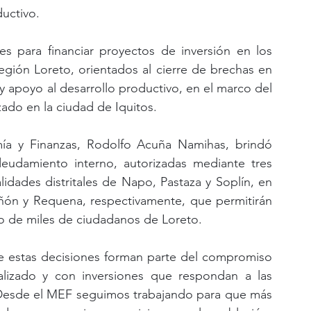
ductivo.
 para financiar proyectos de inversión en los 
región Loreto, orientados al cierre de brechas en 
 apoyo al desarrollo productivo, en el marco del 
ado en la ciudad de Iquitos.
mía y Finanzas, Rodolfo Acuña Namihas, brindó 
eudamiento interno, autorizadas mediante tres 
idades distritales de Napo, Pastaza y Soplín, en 
ñón y Requena, respectivamente, que permitirán 
io de miles de ciudadanos de Loreto.
ue estas decisiones forman parte del compromiso 
alizado y con inversiones que respondan a las 
 “Desde el MEF seguimos trabajando para que más 