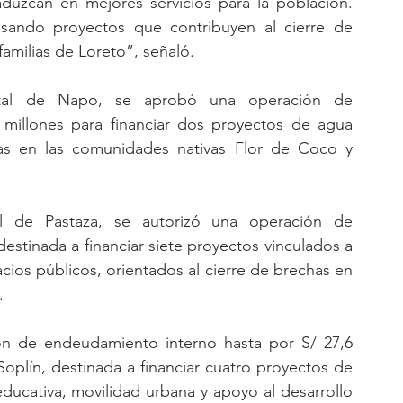
aduzcan en mejores servicios para la población. 
sando proyectos que contribuyen al cierre de 
familias de Loreto”, señaló.
ital de Napo, se aprobó una operación de 
millones para financiar dos proyectos de agua 
tas en las comunidades nativas Flor de Coco y 
.
al de Pastaza, se autorizó una operación de 
stinada a financiar siete proyectos vinculados a 
ios públicos, orientados al cierre de brechas en 
.
n de endeudamiento interno hasta por S/ 27,6 
Soplín, destinada a financiar cuatro proyectos de 
educativa, movilidad urbana y apoyo al desarrollo 