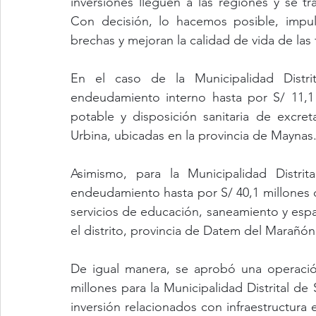
inversiones lleguen a las regiones y se tr
Con decisión, lo hacemos posible, impul
brechas y mejoran la calidad de vida de las 
En el caso de la Municipalidad Distr
endeudamiento interno hasta por S/ 11,1 
potable y disposición sanitaria de excre
Urbina, ubicadas en la provincia de Maynas
Asimismo, para la Municipalidad Distrit
endeudamiento hasta por S/ 40,1 millones de
servicios de educación, saneamiento y espac
el distrito, provincia de Datem del Marañón
De igual manera, se aprobó una operació
millones para la Municipalidad Distrital de 
inversión relacionados con infraestructura 