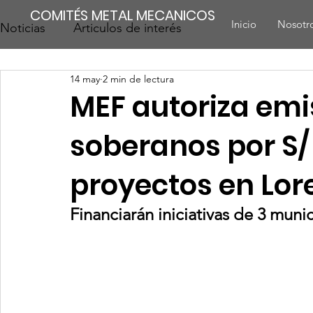
COMITÉS METAL MECANICOS
Inicio
Nosotr
Noticias
Articulos de interés
14 may
2 min de lectura
MEF autoriza emi
soberanos por S/ 
proyectos en Lor
Financiarán iniciativas de 3 mun