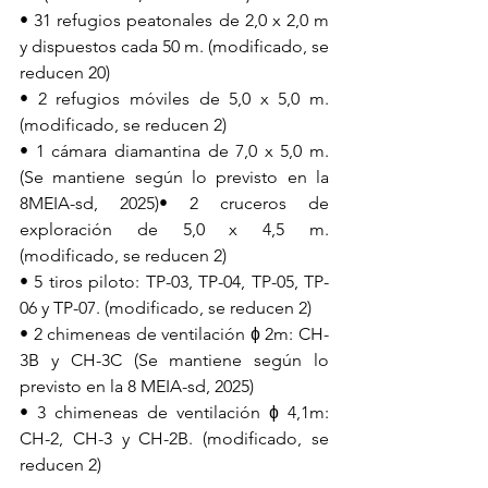
• 31 refugios peatonales de 2,0 x 2,0 m 
y dispuestos cada 50 m. (modificado, se 
reducen 20)
• 2 refugios móviles de 5,0 x 5,0 m. 
(modificado, se reducen 2)
• 1 cámara diamantina de 7,0 x 5,0 m. 
(Se mantiene según lo previsto en la 
8MEIA-sd, 2025)• 2 cruceros de 
exploración de 5,0 x 4,5 m. 
(modificado, se reducen 2)
• 5 tiros piloto: TP-03, TP-04, TP-05, TP-
06 y TP-07. (modificado, se reducen 2)
• 2 chimeneas de ventilación ɸ 2m: CH-
3B y CH-3C (Se mantiene según lo 
previsto en la 8 MEIA-sd, 2025)
• 3 chimeneas de ventilación ɸ 4,1m: 
CH-2, CH-3 y CH-2B. (modificado, se 
reducen 2)