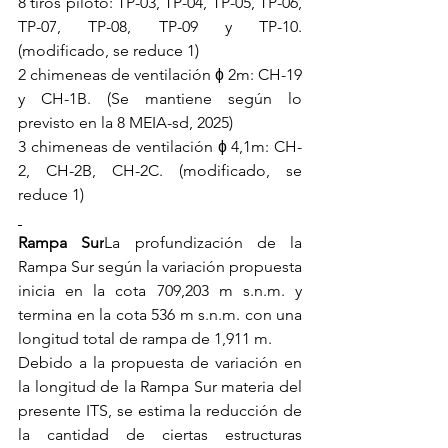
8 tiros piloto: TP-03, TP-04, TP-05, TP-06, 
TP-07, TP-08, TP-09 y TP-10. 
(modificado, se reduce 1)
2 chimeneas de ventilación ɸ 2m: CH-19 
y CH-1B. (Se mantiene según lo 
previsto en la 8 MEIA-sd, 2025)
3 chimeneas de ventilación ɸ 4,1m: CH-
2, CH-2B, CH-2C. (modificado, se 
reduce 1)
Rampa Sur
La profundización de la 
Rampa Sur según la variación propuesta 
inicia en la cota 709,203 m s.n.m. y 
termina en la cota 536 m s.n.m. con una 
longitud total de rampa de 1,911 m.
Debido a la propuesta de variación en 
la longitud de la Rampa Sur materia del 
presente ITS, se estima la reducción de 
la cantidad de ciertas estructuras 