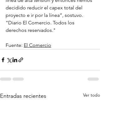
línea de alta tensión y entonces hemos 
decidido reducir el capex total del 
proyecto e ir por la línea”, sostuvo. 
"Diario El Comercio. Todos los 
derechos reservados."
Fuente: 
El Comercio
Ver todo
Entradas recientes