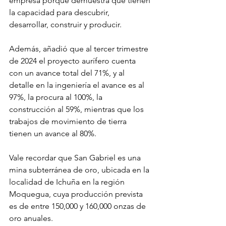
empresa porque demuestra que tienen 
la capacidad para descubrir, 
desarrollar, construir y producir.
Además, añadió que al tercer trimestre 
de 2024 el proyecto aurífero cuenta 
con un avance total del 71%, y al 
detalle en la ingeniería el avance es al 
97%, la procura al 100%, la 
construcción al 59%, mientras que los 
trabajos de movimiento de tierra 
tienen un avance al 80%.
Vale recordar que San Gabriel es una 
mina subterránea de oro, ubicada en la 
localidad de Ichuña en la región 
Moquegua, cuya producción prevista 
es de entre 150,000 y 160,000 onzas de 
oro anuales.