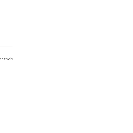
er todo