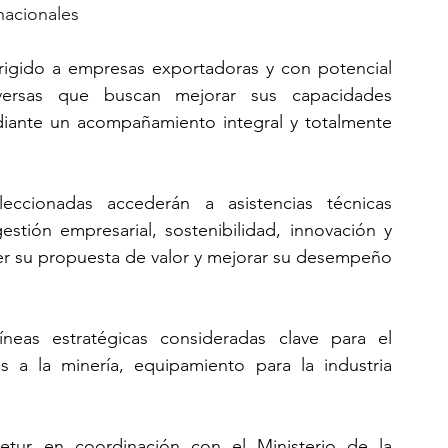
nacionales
rigido a empresas exportadoras y con potencial 
versas que buscan mejorar sus capacidades 
diante un acompañamiento integral y totalmente 
ccionadas accederán a asistencias técnicas 
estión empresarial, sostenibilidad, innovación y 
cer su propuesta de valor y mejorar su desempeño 
íneas estratégicas consideradas clave para el 
es a la minería, equipamiento para la industria 
cetur en coordinación con el Ministerio de la 