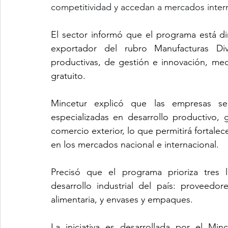
competitividad y accedan a mercados inter
El sector informó que el programa está di
exportador del rubro Manufacturas Di
productivas, de gestión e innovación, me
gratuito.
Mincetur explicó que las empresas sele
especializadas en desarrollo productivo, g
comercio exterior, lo que permitirá fortale
en los mercados nacional e internacional.
Precisó que el programa prioriza tres l
desarrollo industrial del país: proveedor
alimentaria, y envases y empaques.
La iniciativa es desarrollada por el Min