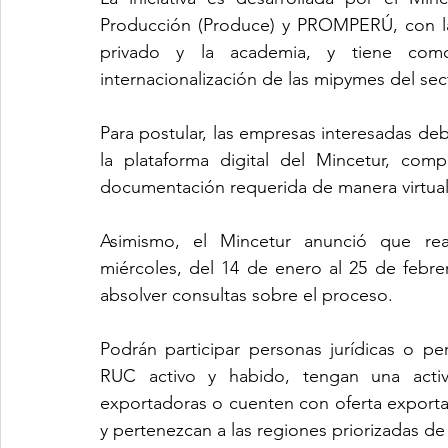
Producción (Produce) y PROMPERÚ, con la 
privado y la academia, y tiene como 
internacionalización de las mipymes del sec
Para postular, las empresas interesadas deb
la plataforma digital del Mincetur, compl
documentación requerida de manera virtual y
Asimismo, el Mincetur anunció que reali
miércoles, del 14 de enero al 25 de febrer
absolver consultas sobre el proceso.
Podrán participar personas jurídicas o p
RUC activo y habido, tengan una activ
exportadoras o cuenten con oferta exportabl
y pertenezcan a las regiones priorizadas de