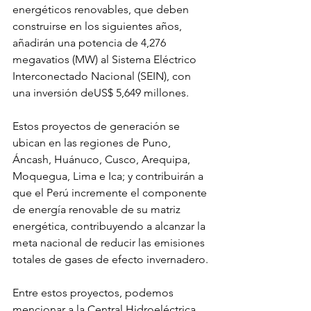
energéticos renovables, que deben 
construirse en los siguientes años, 
añadirán una potencia de 4,276 
megavatios (MW) al Sistema Eléctrico 
Interconectado Nacional (SEIN), con 
una inversión deUS$ 5,649 millones.
Estos proyectos de generación se 
ubican en las regiones de Puno, 
Áncash, Huánuco, Cusco, Arequipa, 
Moquegua, Lima e Ica; y contribuirán a 
que el Perú incremente el componente 
de energía renovable de su matriz 
energética, contribuyendo a alcanzar la 
meta nacional de reducir las emisiones 
totales de gases de efecto invernadero.
Entre estos proyectos, podemos 
mencionar a la Central Hidroeléctrica 