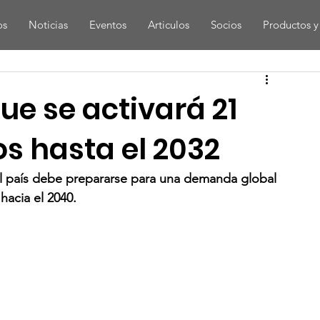
os
Noticias
Eventos
Articulos
Socios
Productos y 
e se activará 21
s hasta el 2032
 el país debe prepararse para una demanda global 
hacia el 2040.