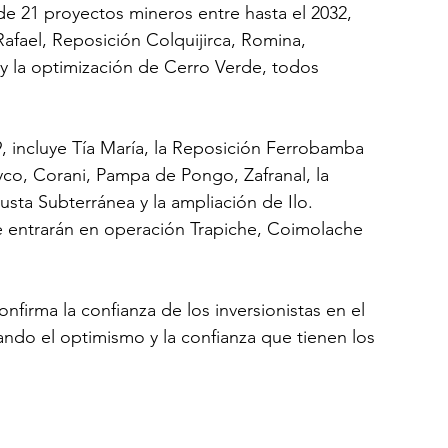
de 21 proyectos mineros entre hasta el 2032, 
afael, Reposición Colquijirca, Romina, 
y la optimización de Cerro Verde, todos 
, incluye Tía María, la Reposición Ferrobamba 
co, Corani, Pampa de Pongo, Zafranal, la 
sta Subterránea y la ampliación de Ilo. 
e entrarán en operación Trapiche, Coimolache 
firma la confianza de los inversionistas en el 
ando el optimismo y la confianza que tienen los 