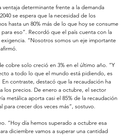
na ventaja determinante frente a la demanda 
l 2040 se espera que la necesidad de los 
remos hasta un 80% más de lo que hoy se consume 
para eso”. Recordó que el país cuenta con la 
 exigencia. “Nosotros somos un eje importante 
 afirmó.
e cobre solo creció en 3% en el último año. “Y 
ecto a todo lo que el mundo está pidiendo, es 
 En contraste, destacó que la recaudación ha 
 los precios. De enero a octubre, el sector 
ía metálica aporta casi el 85% de la recaudación 
al para crecer dos veces más”, sostuvo.
leo. “Hoy día hemos superado a octubre esa 
 para diciembre vamos a superar una cantidad 