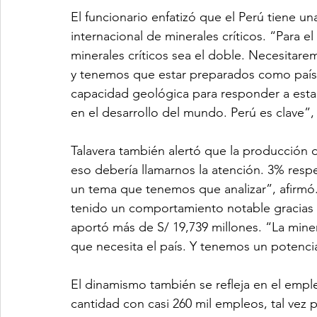
El funcionario enfatizó que el Perú tiene u
internacional de minerales críticos. “Para e
minerales críticos sea el doble. Necesita
y tenemos que estar preparados como país 
capacidad geológica para responder a esta
en el desarrollo del mundo. Perú es clave”,
Talavera también alertó que la producción d
eso debería llamarnos la atención. 3% resp
un tema que tenemos que analizar”, afirmó.
tenido un comportamiento notable gracias a
aportó más de S/ 19,739 millones. “La miner
que necesita el país. Y tenemos un potenci
El dinamismo también se refleja en el emp
cantidad con casi 260 mil empleos, tal vez