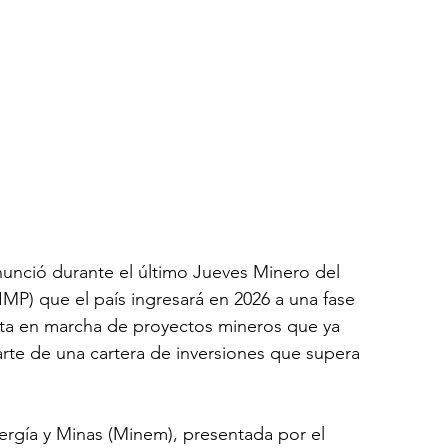
anunció durante el último Jueves Minero del 
IMP) que el país ingresará en 2026 a una fase 
sta en marcha de proyectos mineros que ya 
rte de una cartera de inversiones que supera 
nergía y Minas (Minem), presentada por el 