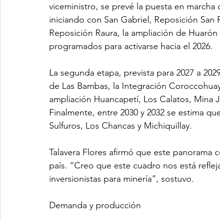
viceministro, se prevé la puesta en marcha 
iniciando con San Gabriel, Reposición San R
Reposición Raura, la ampliación de Huarón 
programados para activarse hacia el 2026.
La segunda etapa, prevista para 2027 a 2029
de Las Bambas, la Integración Coroccohuay
ampliación Huancapetí, Los Calatos, Mina Ju
Finalmente, entre 2030 y 2032 se estima qu
Sulfuros, Los Chancas y Michiquillay.
Talavera Flores afirmó que este panorama con
país. “Creo que este cuadro nos está reflej
inversionistas para minería”, sostuvo.
Demanda y producción