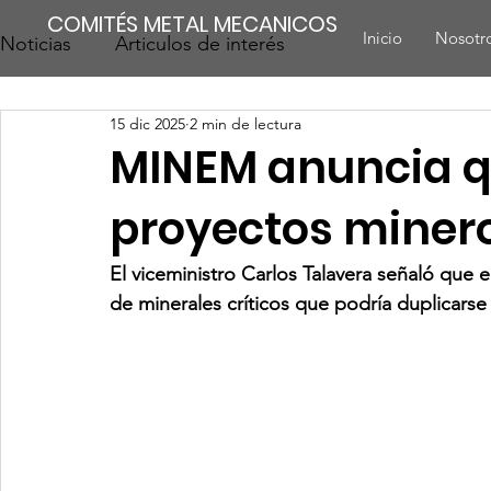
COMITÉS METAL MECANICOS
Inicio
Nosotr
Noticias
Articulos de interés
15 dic 2025
2 min de lectura
MINEM anuncia qu
proyectos minero
El viceministro Carlos Talavera señaló que
de minerales críticos que podría duplicarse 