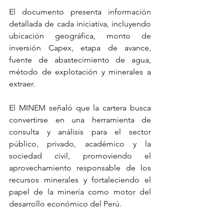
El documento presenta información 
detallada de cada iniciativa, incluyendo 
ubicación geográfica, monto de 
inversión Capex, etapa de avance, 
fuente de abastecimiento de agua, 
método de explotación y minerales a 
extraer.
El MINEM señaló que la cartera busca 
convertirse en una herramienta de 
consulta y análisis para el sector 
público, privado, académico y la 
sociedad civil, promoviendo el 
aprovechamiento responsable de los 
recursos minerales y fortaleciendo el 
papel de la minería como motor del 
desarrollo económico del Perú.