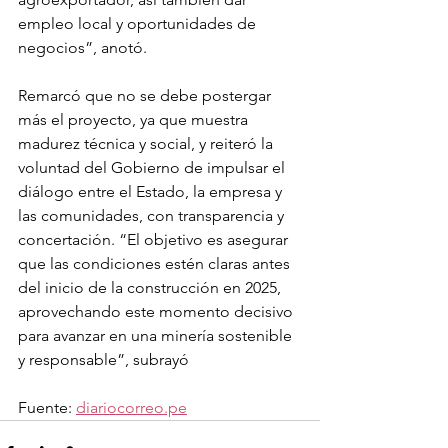
empleo local y oportunidades de 
negocios”, anotó.
Remarcó que no se debe postergar 
más el proyecto, ya que muestra 
madurez técnica y social, y reiteró la 
voluntad del Gobierno de impulsar el 
diálogo entre el Estado, la empresa y 
las comunidades, con transparencia y 
concertación. “El objetivo es asegurar 
que las condiciones estén claras antes 
del inicio de la construcción en 2025, 
aprovechando este momento decisivo 
para avanzar en una minería sostenible 
y responsable”, subrayó
Fuente: 
diariocorreo.pe