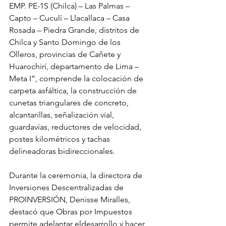
EMP. PE-1S (Chilca) – Las Palmas – 
Capto – Cuculí – Llacallaca – Casa 
Rosada – Piedra Grande, distritos de 
Chilca y Santo Domingo de los 
Olleros, provincias de Cañete y 
Huarochirí, departamento de Lima – 
Meta I”, comprende la colocación de 
carpeta asfáltica, la construcción de 
cunetas triangulares de concreto, 
alcantarillas, señalización vial, 
guardavías, reductores de velocidad, 
postes kilométricos y tachas 
delineadoras bidireccionales.
Durante la ceremonia, la directora de 
Inversiones Descentralizadas de 
PROINVERSIÓN, Denisse Miralles, 
destacó que Obras por Impuestos 
permite adelantar eldesarrollo y hacer 