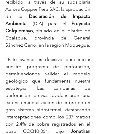
recibido, a través de su subsidiaria 
Aurora Copper Peru SAC, la aprobación 
de su 
Declaración de Impacto 
Ambiental
 (DIA) para el 
Proyecto 
Colquemayo
, situado en el distrito de 
Coalaque, provincia de General 
Sánchez Cerro, en la región Moquegua.
“Este avance es decisivo para iniciar 
nuestro programa de perforación, 
permitiéndonos validar el modelo 
geológico que fundamenta nuestra 
estrategia. Las campañas de 
perforación previas evidenciaron una 
extensa mineralización de cobre en un 
gran sistema hidrotermal, destacando 
interceptaciones como los 237 metros 
con 2.4% de cobre registrados en el 
pozo COQ10-36”, dijo 
Jonathan 