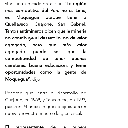
sino una ubicada en el sur. 
“La región 
más competitiva del Perú no es Lima, 
es Moquegua porque tiene a 
Quellaveco, Cuajone, San Gabriel. 
Tantos antimineros dicen que la minería 
no contribuye al desarrollo, no da valor 
agregado, pero qué más valor 
agregado puede ser que la 
competitividad de tener buenas 
carreteras, buena educación, y tener 
oportunidades como la gente de 
Moquegua”,
 dijo.
Recordó que, entre el desarrollo de 
Cuajone, en 1969, y Yanacocha, en 1993, 
pasaron 24 años sin que se ejecutara un 
nuevo proyecto minero de gran escala.
El representante de la minera 