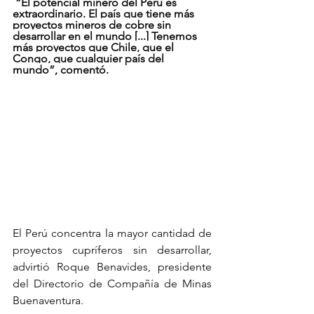
 “El potencial minero del Perú es 
extraordinario. El país que tiene más 
proyectos mineros de cobre sin 
desarrollar en el mundo [...] Tenemos 
más proyectos que Chile, que el 
Congo, que cualquier país del 
mundo”, comentó.
El Perú concentra la mayor cantidad de 
proyectos cupríferos sin desarrollar, 
advirtió Roque Benavides, presidente 
del Directorio de Compañía de Minas 
Buenaventura.