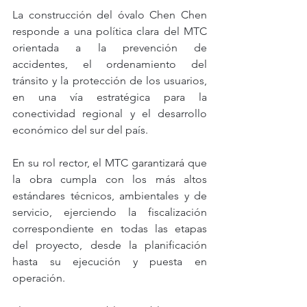
La construcción del óvalo Chen Chen 
responde a una política clara del MTC 
orientada a la prevención de 
accidentes, el ordenamiento del 
tránsito y la protección de los usuarios, 
en una vía estratégica para la 
conectividad regional y el desarrollo 
económico del sur del país.
En su rol rector, el MTC garantizará que 
la obra cumpla con los más altos 
estándares técnicos, ambientales y de 
servicio, ejerciendo la fiscalización 
correspondiente en todas las etapas 
del proyecto, desde la planificación 
hasta su ejecución y puesta en 
operación.