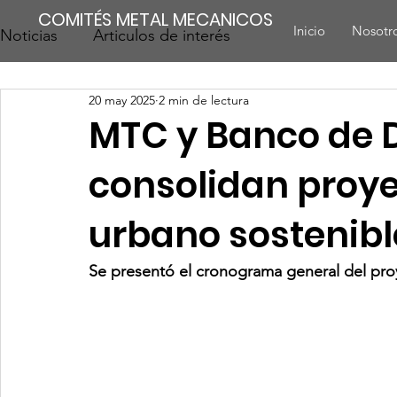
COMITÉS METAL MECANICOS
Inicio
Nosotr
Noticias
Articulos de interés
20 may 2025
2 min de lectura
MTC y Banco de 
consolidan proye
urbano sostenibl
Se presentó el cronograma general del proy