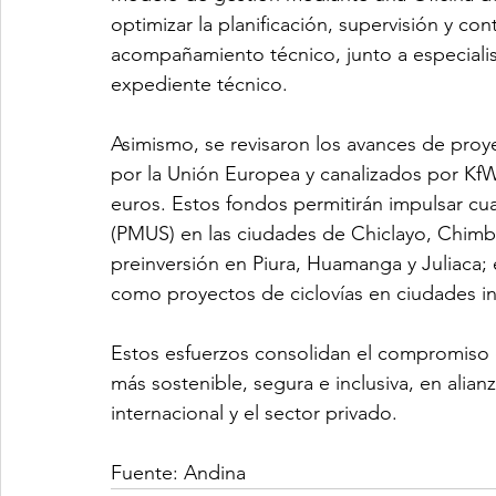
optimizar la planificación, supervisión y co
acompañamiento técnico, junto a especialis
expediente técnico.
Asimismo, se revisaron los avances de proy
por la Unión Europea y canalizados por KfW
euros. Estos fondos permitirán impulsar cu
(PMUS) en las ciudades de Chiclayo, Chimbo
preinversión en Piura, Huamanga y Juliaca; e
como proyectos de ciclovías en ciudades int
Estos esfuerzos consolidan el compromiso 
más sostenible, segura e inclusiva, en alian
internacional y el sector privado.
Fuente: Andina