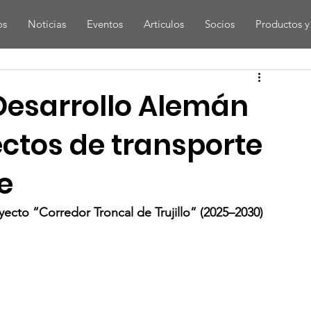
os
Noticias
Eventos
Articulos
Socios
Productos y 
Desarrollo Alemán
ctos de transporte
e
ecto “Corredor Troncal de Trujillo” (2025–2030)