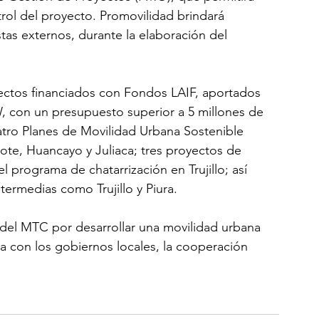
ntrol del proyecto. Promovilidad brindará 
tas externos, durante la elaboración del 
ectos financiados con Fondos LAIF, aportados 
, con un presupuesto superior a 5 millones de 
atro Planes de Movilidad Urbana Sostenible 
te, Huancayo y Juliaca; tres proyectos de 
l programa de chatarrización en Trujillo; así 
ermedias como Trujillo y Piura.
del MTC por desarrollar una movilidad urbana 
za con los gobiernos locales, la cooperación 