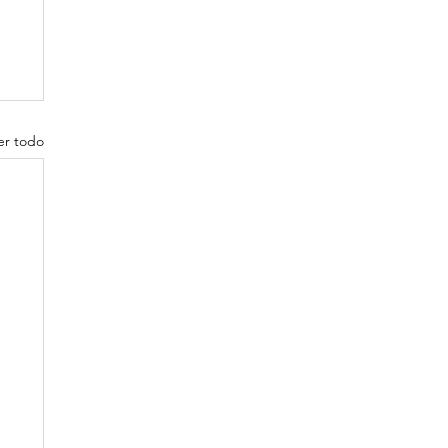
er todo