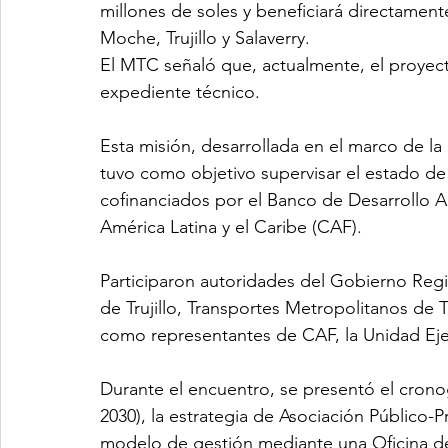
millones de soles y beneficiará directament
Moche, Trujillo y Salaverry.
El MTC señaló que, actualmente, el proyect
expediente técnico.
Esta misión, desarrollada en el marco de la
tuvo como objetivo supervisar el estado de
cofinanciados por el Banco de Desarrollo A
América Latina y el Caribe (CAF).
Participaron autoridades del Gobierno Regio
de Trujillo, Transportes Metropolitanos de Truj
como representantes de CAF, la Unidad Eje
Durante el encuentro, se presentó el cronog
2030), la estrategia de Asociación Público-P
modelo de gestión mediante una Oficina de