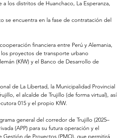
e a los distritos de Huanchaco, La Esperanza, 
o se encuentra en la fase de contratación del 
 cooperación financiera entre Perú y Alemania, 
 los proyectos de transporte urbano 
lemán (KfW) y el Banco de Desarrollo de 
nal de La Libertad, la Municipalidad Provincial 
illo, el alcalde de Trujillo (de forma virtual), así 
cutora 015 y el propio KfW.
rama general del corredor de Trujillo (2025–
rivada (APP) para su futura operación y el 
 Gestión de Proyectos (PMO), que permitirá 