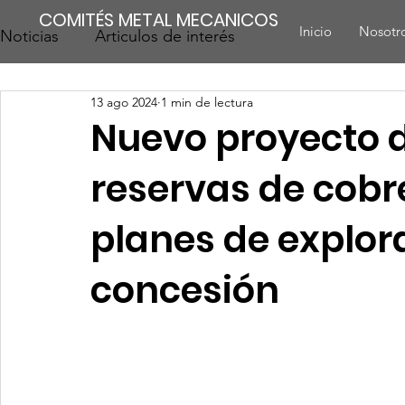
COMITÉS METAL MECANICOS
Inicio
Nosotr
Noticias
Articulos de interés
13 ago 2024
1 min de lectura
Nuevo proyecto 
reservas de cobr
planes de explor
concesión