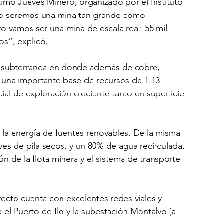
ltimo Jueves Minero, organizado por el Instituto 
No seremos una mina tan grande como 
 vamos ser una mina de escala real: 55 mil 
os”, explicó.
% subterránea en donde además de cobre, 
 una importante base de recursos de 1.13 
al de exploración creciente tanto en superficie 
 la energía de fuentes renovables. De la misma 
aves de pila secos, y un 80% de agua recirculada. 
ón de la flota minera y el sistema de transporte 
ecto cuenta con excelentes redes viales y 
 el Puerto de Ilo y la subestación Montalvo (a 