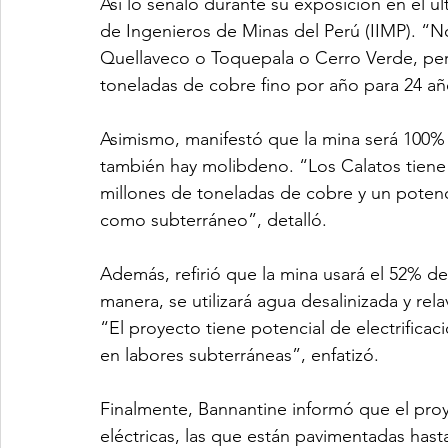
Así lo señaló durante su exposición en el ú
de Ingenieros de Minas del Perú (IIMP). “
Quellaveco o Toquepala o Cerro Verde, pero
toneladas de cobre fino por año para 24 añ
Asimismo, manifestó que la mina será 100
también hay molibdeno. “Los Calatos tiene
millones de toneladas de cobre y un potenci
como subterráneo”, detalló.
Además, refirió que la mina usará el 52% de
manera, se utilizará agua desalinizada y rel
“El proyecto tiene potencial de electrificaci
en labores subterráneas”, enfatizó.
Finalmente, Bannantine informó que el proy
eléctricas, las que están pavimentadas hasta