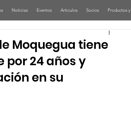
os
Noticias
Eventos
Articulos
Socios
Productos y 
de Moquegua tiene
e por 24 años y
ación en su