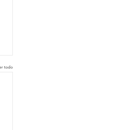
er todo