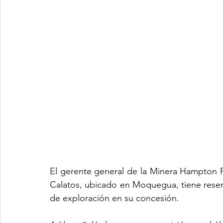
El gerente general de la Minera Hampton P
Calatos, ubicado en Moquegua, tiene reser
de exploración en su concesión.