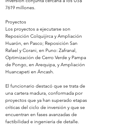
inversión conjunta cercana a los US$ 
7619 millones.
Proyectos
Los proyectos a ejecutarse son 
Reposición Colquijirca y Ampliación 
Huarón, en Pasco; Reposición San 
Rafael y Corani, en Puno: Zafranal, 
Optimización de Cerro Verde y Pampa 
de Pongo, en Arequipa, y Ampliación 
Huancapeti en Áncash.
El funcionario destacó que se trata de 
una cartera madura, conformada por 
proyectos que ya han superado etapas 
críticas del ciclo de inversión y que se 
encuentran en fases avanzadas de 
factibilidad e ingeniería de detalle.