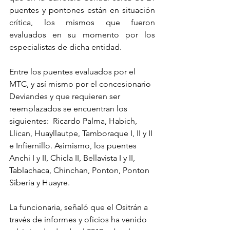
puentes y pontones están en situación 
crítica, los mismos que fueron 
evaluados en su momento por los 
especialistas de dicha entidad.
Entre los puentes evaluados por el 
MTC, y así mismo por el concesionario 
Deviandes y que requieren ser 
reemplazados se encuentran los 
siguientes:  Ricardo Palma, Habich, 
Llican, Huayllautpe, Tamboraque I, II y II 
e Infiernillo. Asimismo, los puentes 
Anchi I y II, Chicla II, Bellavista I y II, 
Tablachaca, Chinchan, Ponton, Ponton 
Siberia y Huayre.                                      
La funcionaria, señaló que el Ositrán a 
través de informes y oficios ha venido 