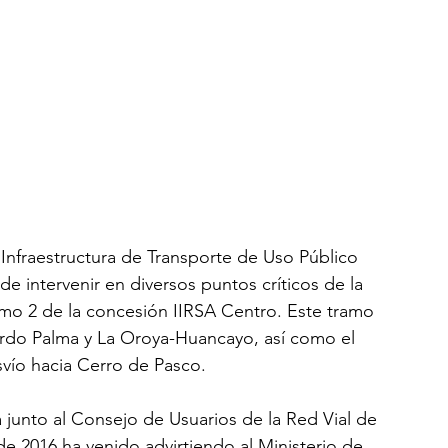
Infraestructura de Transporte de Uso Público 
de intervenir en diversos puntos críticos de la 
amo 2 de la concesión IIRSA Centro. Este tramo 
ardo Palma y La Oroya-Huancayo, así como el 
vío hacia Cerro de Pasco.
junto al Consejo de Usuarios de la Red Vial de 
e 2016 ha venido advirtiendo al Ministerio de 