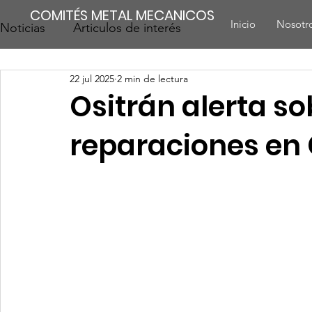
COMITÉS METAL MECANICOS
Inicio
Nosotr
Noticias
Articulos de interés
22 jul 2025
2 min de lectura
Ositrán alerta s
reparaciones en 