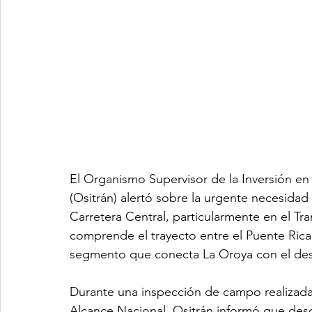
El Organismo Supervisor de la Inversión en 
(Ositrán) alertó sobre la urgente necesidad 
Carretera Central, particularmente en el Tr
comprende el trayecto entre el Puente Ric
segmento que conecta La Oroya con el des
Durante una inspección de campo realizada 
Alcance Nacional, Ositrán informó que desd