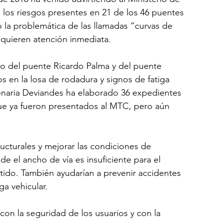
los riesgos presentes en 21 de los 46 puentes 
la problemática de las llamadas “curvas de 
requieren atención inmediata.
ro del puente Ricardo Palma y del puente 
 en la losa de rodadura y signos de fatiga 
ionaria Deviandes ha elaborado 36 expedientes 
ue ya fueron presentados al MTC, pero aún 
ructurales y mejorar las condiciones de 
e el ancho de vía es insuficiente para el 
tido. También ayudarían a prevenir accidentes 
ga vehicular.
on la seguridad de los usuarios y con la 