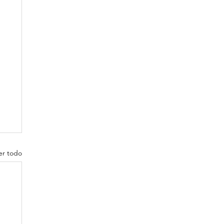
er todo