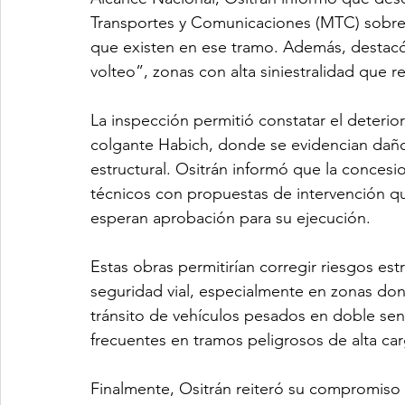
Transportes y Comunicaciones (MTC) sobre 
que existen en ese tramo. Además, destacó 
volteo”, zonas con alta siniestralidad que 
La inspección permitió constatar el deterio
colgante Habich, donde se evidencian daños
estructural. Ositrán informó que la conces
técnicos con propuestas de intervención q
esperan aprobación para su ejecución.
Estas obras permitirían corregir riesgos est
seguridad vial, especialmente en zonas dond
tránsito de vehículos pesados en doble sen
frecuentes en tramos peligrosos de alta car
Finalmente, Ositrán reiteró su compromiso c