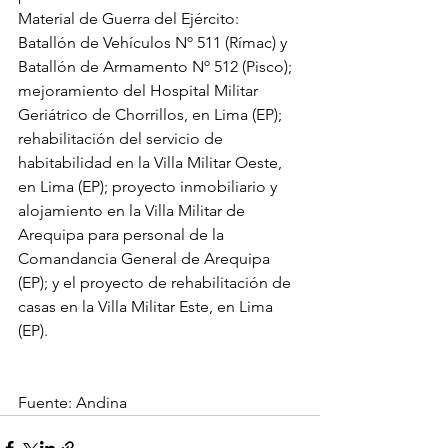
Material de Guerra del Ejército: 
Batallón de Vehículos Nº 511 (Rímac) y 
Batallón de Armamento Nº 512 (Pisco);
mejoramiento del Hospital Militar 
Geriátrico de Chorrillos, en Lima (EP); 
rehabilitación del servicio de 
habitabilidad en la Villa Militar Oeste, 
en Lima (EP); proyecto inmobiliario y
alojamiento en la Villa Militar de 
Arequipa para personal de la 
Comandancia General de Arequipa 
(EP); y el proyecto de rehabilitación de 
casas en la Villa Militar Este, en Lima 
(EP).
Fuente: Andina