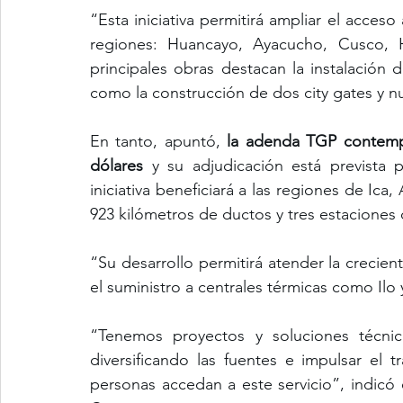
“Esta iniciativa permitirá ampliar el acceso
regiones: Huancayo, Ayacucho, Cusco, Hu
principales obras destacan la instalación d
como la construcción de dos city gates y nu
En tanto, apuntó,
 la adenda TGP contempl
dólares
 y su adjudicación está prevista p
iniciativa beneficiará a las regiones de Ica
923 kilómetros de ductos y tres estaciones
“Su desarrollo permitirá atender la crecien
el suministro a centrales térmicas como Ilo
“Tenemos proyectos y soluciones técnic
diversificando las fuentes e impulsar el 
personas accedan a este servicio”, indicó e