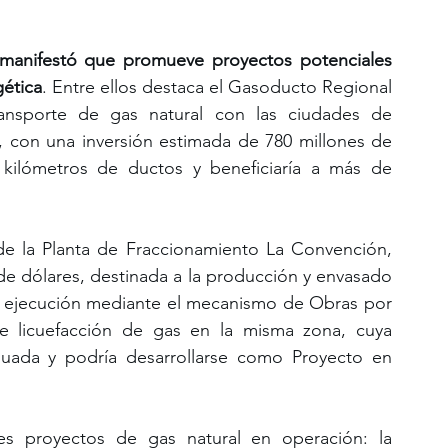
 manifestó que promueve proyectos potenciales 
gética
. Entre ellos destaca el Gasoducto Regional 
ansporte de gas natural con las ciudades de 
 con una inversión estimada de 780 millones de 
 kilómetros de ductos y beneficiaría a más de 
 de la Planta de Fraccionamiento La Convención, 
de dólares, destinada a la producción y envasado 
u ejecución mediante el mecanismo de Obras por 
 licuefacción de gas en la misma zona, cuya 
luada y podría desarrollarse como Proyecto en 
es proyectos de gas natural en operación: la 