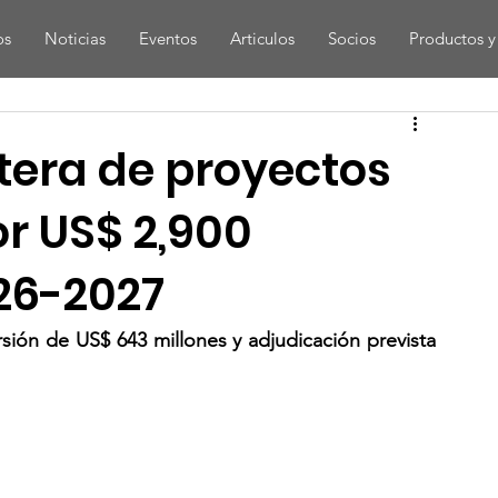
os
Noticias
Eventos
Articulos
Socios
Productos y 
tera de proyectos
or US$ 2,900
26-2027
sión de US$ 643 millones y adjudicación prevista 