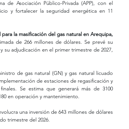
a de Asociación Público-Privada (APP), con el 
icio y fortalecer la seguridad energética en 11 
al para la masificación del gas natural en Arequipa, 
timada de 266 millones de dólares. Se prevé su 
y su adjudicación en el primer trimestre de 2027, 
inistro de gas natural (GN) y gas natural licuado 
 implementación de estaciones de regasificación y 
s finales. Se estima que generará más de 3100 
 180 en operación y mantenimiento.
nvolucra una inversión de 643 millones de dólares 
do trimestre del 2026. 