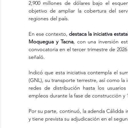
2,900 millones de dólares bajo el esquem
objetivo de ampliar la cobertura del serv
regiones del país.
En ese contexto, 
destaca la iniciativa estat
Moquegua y Tacna
, con una inversión es
convocatoria en el tercer trimestre de 2026 
señaló. 
Indicó que esta iniciativa contempla el sum
(GNL), su transporte terrestre, así como la
redes de distribución hasta los usuario
empleos durante la fase de construcción y
Por su parte, continuó, la adenda Cálidda i
y tiene prevista su adjudicación en el segun