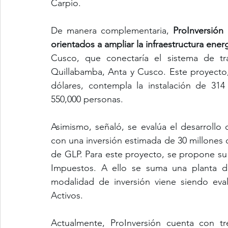
Carpio.
De manera complementaria, 
ProInversión
orientados a ampliar la infraestructura ener
Cusco, que conectaría el sistema de tr
Quillabamba, Anta y Cusco. Este proyecto,
dólares, contempla la instalación de 314
550,000 personas.
Asimismo, señaló, se evalúa el desarrollo
con una inversión estimada de 30 millones 
de GLP. Para este proyecto, se propone s
Impuestos. A ello se suma una planta de
modalidad de inversión viene siendo eva
Activos.
Actualmente, ProInversión cuenta con tr