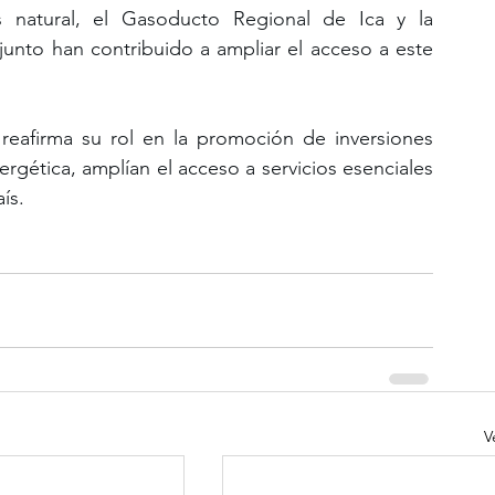
 natural, el Gasoducto Regional de Ica y la 
unto han contribuido a ampliar el acceso a este 
reafirma su rol en la promoción de inversiones 
rgética, amplían el acceso a servicios esenciales 
ís.
V