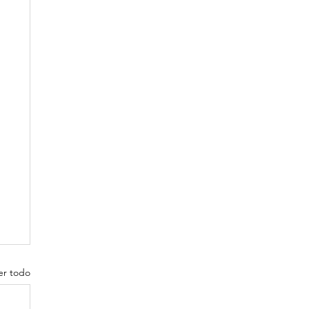
er todo