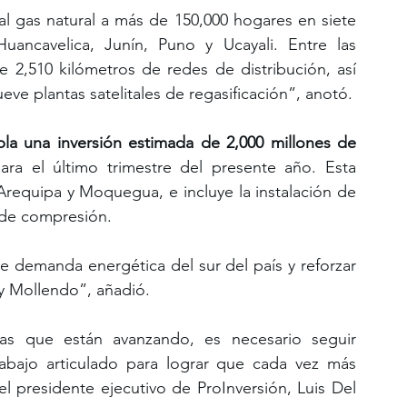
 al gas natural a más de 150,000 hogares en siete 
ancavelica, Junín, Puno y Ucayali. Entre las 
e 2,510 kilómetros de redes de distribución, así 
eve plantas satelitales de regasificación”, anotó.
a una inversión estimada de 2,000 millones de 
ara el último trimestre del presente año. Esta 
, Arequipa y Moquegua, e incluye la instalación de 
 de compresión. 
te demanda energética del sur del país y reforzar 
 y Mollendo”, añadió.
as que están avanzando, es necesario seguir 
trabajo articulado para lograr que cada vez más 
l presidente ejecutivo de ProInversión, Luis Del 