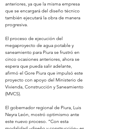
anteriores, ya que la misma empresa 
que se encargará del diseño técnico 
también ejecutará la obra de manera 
progresiva.
El proceso de ejecución del 
megaproyecto de agua potable y 
saneamiento para Piura se frustró en 
cinco ocasiones anteriores, ahora se 
espera que pueda salir adelante, 
afirmó el Gore Piura que impulsó este 
proyecto con apoyo del Ministerio de 
Vivienda, Construcción y Saneamiento 
(MVCS).
El gobernador regional de Piura, Luis 
Neyra León, mostró optimismo ante 
este nuevo proceso. “Con esta 
modalidad –diseño y construcción– es 