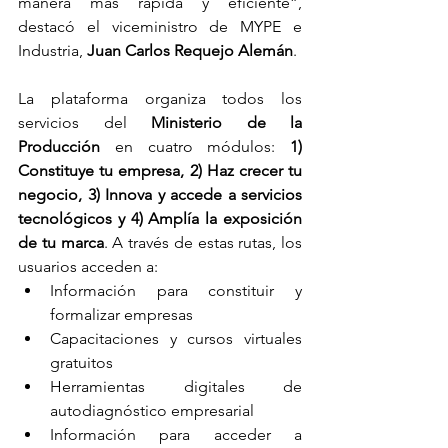
manera más rápida y eficiente”, 
destacó el viceministro de MYPE e 
Industria, 
Juan Carlos Requejo Alemán
.
La plataforma organiza todos los 
servicios del 
Ministerio de la 
Producción
 en cuatro módulos: 
1) 
Constituye tu empresa, 2) Haz crecer tu 
negocio, 3) Innova y accede a servicios 
tecnológicos y 4) Amplía la exposición 
de tu marca
. A través de estas rutas, los 
usuarios acceden a:
Información para constituir y 
formalizar empresas
Capacitaciones y cursos virtuales 
gratuitos
Herramientas digitales de 
autodiagnóstico empresarial
Información para acceder a 