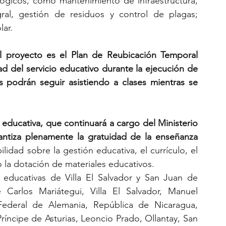
ógicos, como mantenimiento de infraestructura, 
gral, gestión de residuos y control de plagas; 
lar.
proyecto es el Plan de Reubicación Temporal 
ad del servicio educativo durante la ejecución de 
s podrán seguir asistiendo a clases mientras se 
educativa, que continuará a cargo del Ministerio 
ntiza plenamente la gratuidad de la enseñanza 
idad sobre la gestión educativa, el currículo, el 
 la dotación de materiales educativos.
s educativas de Villa El Salvador y San Juan de 
é Carlos Mariátegui, Villa El Salvador, Manuel 
ederal de Alemania, República de Nicaragua, 
ríncipe de Asturias, Leoncio Prado, Ollantay, San 