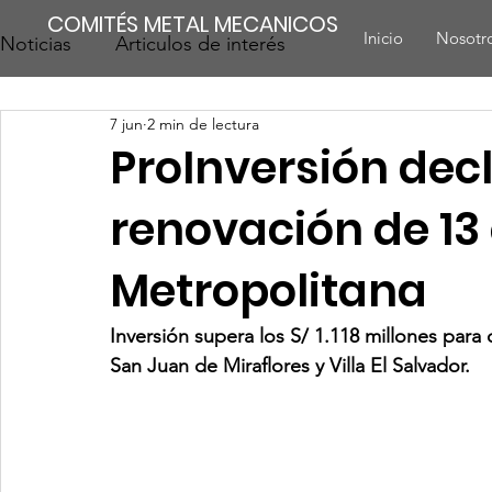
COMITÉS METAL MECANICOS
Inicio
Nosotr
Noticias
Articulos de interés
7 jun
2 min de lectura
ProInversión decl
renovación de 13
Metropolitana
Inversión supera los S/ 1.118 millones para
San Juan de Miraflores y Villa El Salvador.