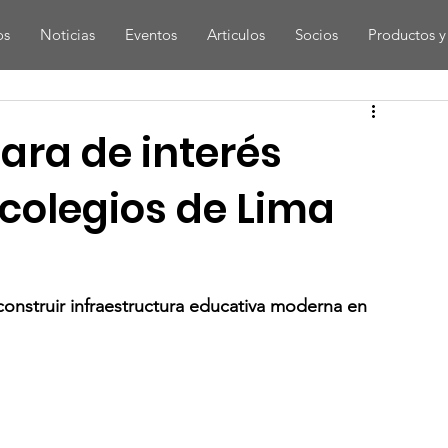
os
Noticias
Eventos
Articulos
Socios
Productos y 
ara de interés
 colegios de Lima
 construir infraestructura educativa moderna en 