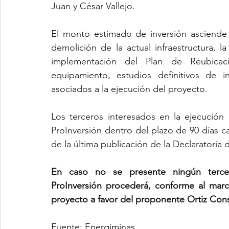
Juan y César Vallejo.
El monto estimado de inversión asciende a 
demolición de la actual infraestructura, la
implementación del Plan de Reubicaci
equipamiento, estudios definitivos de i
asociados a la ejecución del proyecto.
Los terceros interesados en la ejecución 
ProInversión dentro del plazo de 90 días cal
de la última publicación de la Declaratoria d
En caso no se presente ningún tercero
ProInversión procederá, conforme al marco
proyecto a favor del proponente Ortiz Cons
Fuente: Energiminas