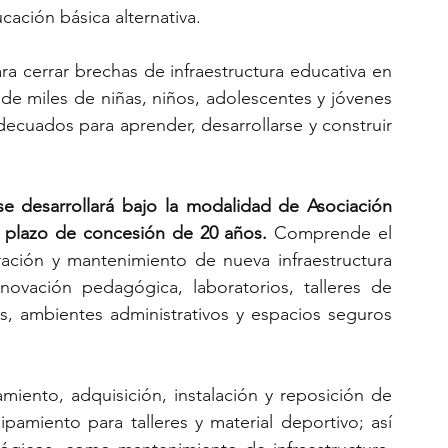
cación básica alternativa.
ra cerrar brechas de infraestructura educativa en 
e miles de niñas, niños, adolescentes y jóvenes 
cuados para aprender, desarrollarse y construir 
 se desarrollará bajo la modalidad de Asociación 
n plazo de concesión de 20 años.
 Comprende el 
ración y mantenimiento de nueva infraestructura 
novación pedagógica, laboratorios, talleres de 
s, ambientes administrativos y espacios seguros 
iento, adquisición, instalación y reposición de 
pamiento para talleres y material deportivo; así 