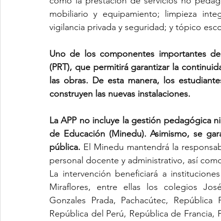
como la prestación de servicios no pedag
mobiliario y equipamiento; limpieza inte
vigilancia privada y seguridad; y tópico esco
Uno de los componentes importantes del 
(PRT), que permitirá garantizar la continuid
las obras. De esta manera, los estudiante
construyen las nuevas instalaciones.
La APP no incluye la gestión pedagógica ni 
de Educación (Minedu). Asimismo, se gara
pública. 
El Minedu mantendrá la responsabil
personal docente y administrativo, así como
La intervención beneficiará a institucione
Miraflores, entre ellas los colegios Jos
Gonzales Prada, Pachacútec, República F
República del Perú, República de Francia, P