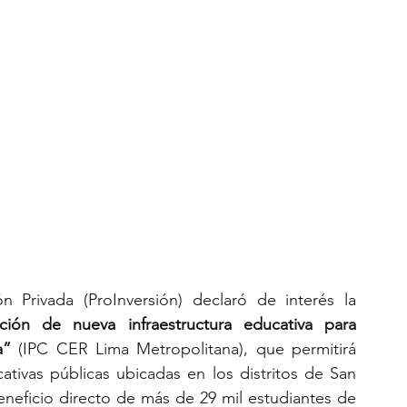
 Privada (ProInversión) declaró de interés la 
ción de nueva infraestructura educativa para 
a”
(IPC CER Lima Metropolitana), que permitirá 
ativas públicas ubicadas en los distritos de San 
beneficio directo de más de 29 mil estudiantes de 