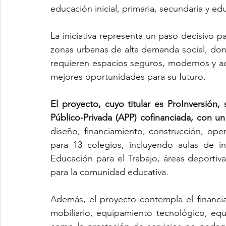
educación inicial, primaria, secundaria y edu
La iniciativa representa un paso decisivo pa
zonas urbanas de alta demanda social, dond
requieren espacios seguros, modernos y ade
mejores oportunidades para su futuro.
El proyecto, cuyo titular es ProInversión,
Público-Privada (APP) cofinanciada, con u
diseño, financiamiento, construcción, ope
para 13 colegios, incluyendo aulas de in
Educación para el Trabajo, áreas deportiva
para la comunidad educativa.
Además, el proyecto contempla el financiam
mobiliario, equipamiento tecnológico, equi