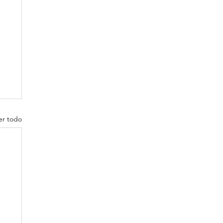
er todo