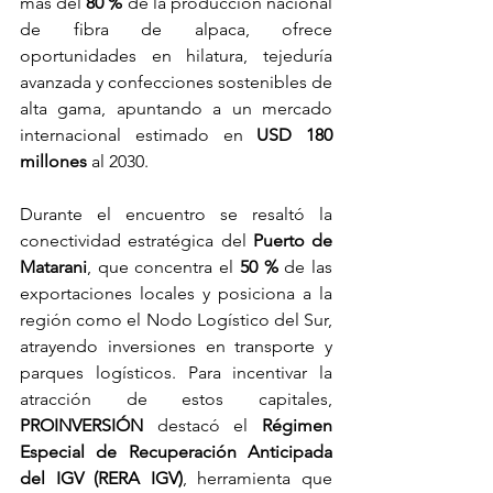
más del 
80 %
 de la producción nacional 
de fibra de alpaca, ofrece 
oportunidades en hilatura, tejeduría 
avanzada y confecciones sostenibles de 
alta gama, apuntando a un mercado 
internacional estimado en 
USD 180 
millones
 al 2030.
Durante el encuentro se resaltó la 
conectividad estratégica del 
Puerto de 
Matarani
, que concentra el 
50 %
 de las 
exportaciones locales y posiciona a la 
región como el Nodo Logístico del Sur, 
atrayendo inversiones en transporte y 
parques logísticos. Para incentivar la 
atracción de estos capitales, 
PROINVERSIÓN
 destacó el 
Régimen 
Especial de Recuperación Anticipada 
del IGV (RERA IGV)
, herramienta que 