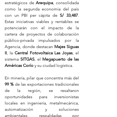
estratégicos de 
Arequipa
, consolidada 
como la segunda economía del país 
con un PBI per cápita de 
S/ 33,487
. 
Estas iniciativas viables y rentables se 
potenciarán con el impacto de la 
cartera de proyectos de colaboración 
público-privada impulsados por la 
Agencia, donde destacan 
Majes Siguas 
II
, la 
Central Fotovoltaica Las Joyas
, el 
sistema 
SITGAS
, el 
Megapuerto de las 
Américas Corío
 y su ciudad logística.
En minería, pilar que concentra más del 
99 %
 de las exportaciones tradicionales 
de la región, se resaltaron 
oportunidades para inversionistas 
locales en ingeniería, metalmecánica, 
automatización y soluciones 
ambientales, respaldadas por 