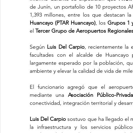
de Junín, un portafolio de 10 proyectos A
1,393 millones, entre los que destacan la
Huancayo (PTAR Huancayo)
, los 
Grupos 1 y
el 
Tercer Grupo de Aeropuertos Regionale
Según 
Luis Del Carpio
, recientemente la 
facultades con el alcalde de Huancayo p
largamente esperado por la población, que 
ambiente y elevar la calidad de vida de mile
El funcionario agregó que el aeropuer
mediante una 
Asociación Público-Privad
conectividad, integración territorial y desa
Luis Del Carpio
 sostuvo que ha llegado el 
la infraestructura y los servicios públ