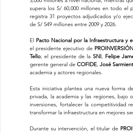
3,000 millones a nivel nacional, mientras q
supera los S/ 60,000 millones en todo el p
registra 31 proyectos adjudicados y/o eje
de S/ 549 millones entre 2009 y 2026.
El 
Pacto Nacional por la Infraestructura y e
el presidente ejecutivo de 
PROINVERSIÓ
Tello
; el presidente de la 
SNI
, 
Felipe Jam
gerente general de 
COFIDE
, 
José Sarmien
academia y actores regionales.
Esta iniciativa plantea una nueva forma de
privada, la academia y las regiones, bajo 
inversiones, fortalecer la competitividad 
transformar la infraestructura en mejores ser
Durante su intervención, el titular de 
PRO