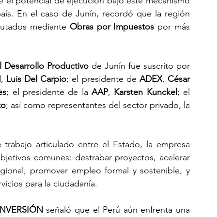
ue el potencial de ejecución bajo este mecanismo 
aís. En el caso de Junín, recordó que la región 
cutados mediante 
Obras por Impuestos
 por más 
l Desarrollo Productivo
 de Junín fue suscrito por 
N
, 
Luis Del Carpio
; el presidente de 
ADEX
, 
César 
es
; el presidente de la 
AAP
, 
Karsten Kunckel
; el 
to
; así como representantes del sector privado, la 
 trabajo articulado entre el Estado, la empresa 
objetivos comunes: destrabar proyectos, acelerar 
regional, promover empleo formal y sostenible, y 
vicios para la ciudadanía.
INVERSIÓN
 señaló que el Perú aún enfrenta una 