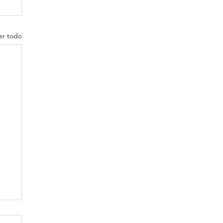
er todo