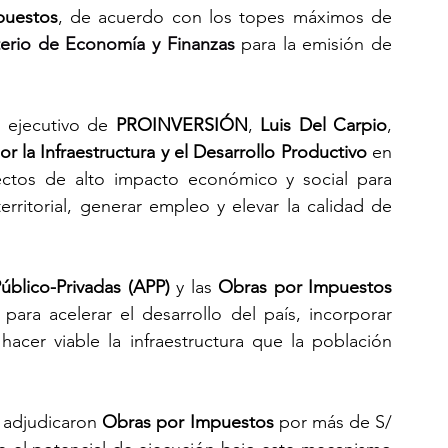
puestos
, de acuerdo con los topes máximos de 
terio de Economía y Finanzas
 para la emisión de 
 ejecutivo de 
PROINVERSIÓN
, 
Luis Del Carpio
, 
r la Infraestructura y el Desarrollo Productivo
 en 
yectos de alto impacto económico y social para 
erritorial, generar empleo y elevar la calidad de 
úblico-Privadas (APP)
 y las 
Obras por Impuestos 
ra acelerar el desarrollo del país, incorporar 
hacer viable la infraestructura que la población 
 adjudicaron 
Obras por Impuestos
 por más de S/ 