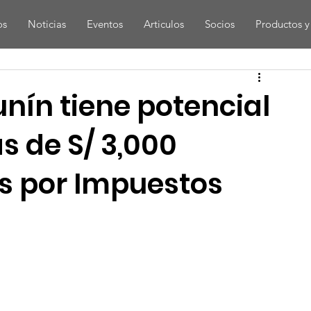
os
Noticias
Eventos
Articulos
Socios
Productos y 
nín tiene potencial
s de S/ 3,000
s por Impuestos