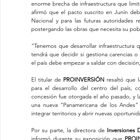
enorme brecha de infraestructura que limita
afirmó que el pacto suscrito en Junín deb
Nacional y para las futuras autoridades r
postergando las obras que necesita su pob
“Tenemos que desarrollar infraestructura qu
tendrá que decidir si gestiona carencias o 
el país debe empezar a saldar con decisión,
El titular de 
PROINVERSIÓN
 resaltó que l
para el desarrollo del centro del país, 
concesión fue otorgada el año pasado, y l
una nueva “Panamericana de los Andes” p
integrar territorios y abrir nuevas oportun
Por su parte, la directora de 
Inversiones 
informó durante su exposición que 
PROI