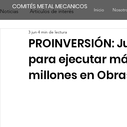
COMITÉS METAL MECANICOS
Inicio
Nosotr
Noticias
Articulos de interés
3 jun
4 min de lectura
PROINVERSIÓN: Ju
para ejecutar má
millones en Obra