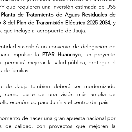
PP que requieren una inversión estimada de US$ 
 
Planta de Tratamiento de Aguas Residuales de 
 3 del Plan de Transmisión Eléctrica 2025-2034
, y 
s
, que incluye al aeropuerto de Jauja.
entidad suscribió un convenio de delegación de 
ara impulsar la 
PTAR Huancayo
, un proyecto 
permitirá mejorar la salud pública, proteger el 
s de familias.
to de Jauja también deberá ser modernizado 
a
, como parte de una visión más amplia de 
rrollo económico para Junín y el centro del país.
momento de hacer una gran apuesta nacional por 
icos de calidad, con proyectos que mejoren la 