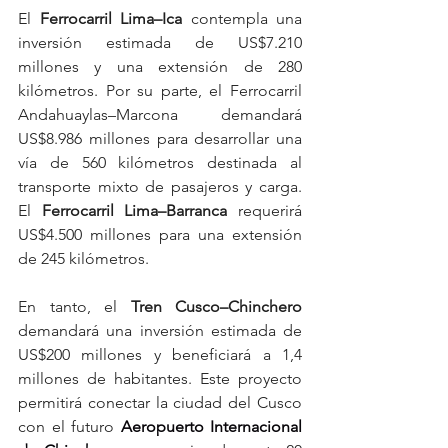
El 
Ferrocarril Lima–Ica
 contempla una 
inversión estimada de US$7.210 
millones y una extensión de 280 
kilómetros. Por su parte, el Ferrocarril 
Andahuaylas–Marcona demandará 
US$8.986 millones para desarrollar una 
vía de 560 kilómetros destinada al 
transporte mixto de pasajeros y carga. 
El
 Ferrocarril Lima–Barranca
 requerirá 
US$4.500 millones para una extensión 
de 245 kilómetros.
En tanto, el 
Tren Cusco–Chinchero
demandará una inversión estimada de 
US$200 millones y beneficiará a 1,4 
millones de habitantes. Este proyecto 
permitirá conectar la ciudad del Cusco 
con el futuro 
Aeropuerto Internacional 