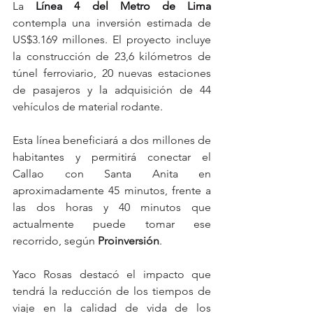
La 
Línea 4 del Metro de Lima
contempla una inversión estimada de 
US$3.169 millones. El proyecto incluye 
la construcción de 23,6 kilómetros de 
túnel ferroviario, 20 nuevas estaciones 
de pasajeros y la adquisición de 44 
vehículos de material rodante.
Esta línea beneficiará a dos millones de 
habitantes y permitirá conectar el 
Callao con Santa Anita en 
aproximadamente 45 minutos, frente a 
las dos horas y 40 minutos que 
actualmente puede tomar ese 
recorrido, según 
Proinversión
.
Yaco Rosas destacó el impacto que 
tendrá la reducción de los tiempos de 
viaje en la calidad de vida de los 