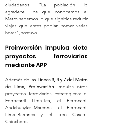
ciudadanos. "La población lo 
agradece. Los que conocemos el 
Metro sabemos lo que significa reducir 
viajes que antes podían tomar varias 
horas", sostuvo.
Proinversión impulsa siete 
proyectos ferroviarios 
mediante APP
Además de las
 Líneas 3, 4 y 7 del Metro 
de Lima
, 
Proinversión
 impulsa otros 
proyectos ferroviarios estratégicos: el 
Ferrocarril Lima–Ica, el Ferrocarril 
Andahuaylas–Marcona, el Ferrocarril 
Lima–Barranca y el Tren Cusco–
Chinchero.