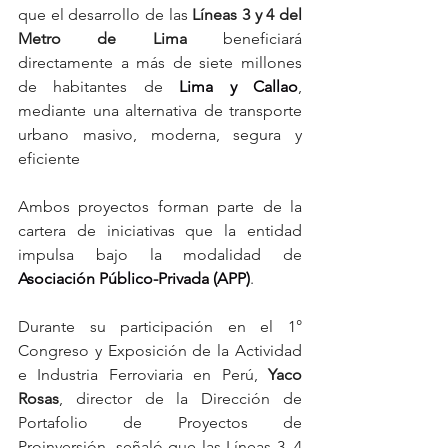
que el desarrollo de las 
Líneas 3 y 4 del 
Metro de Lima
 beneficiará 
directamente a más de siete millones 
de habitantes de 
Lima y Callao
, 
mediante una alternativa de transporte 
urbano masivo, moderna, segura y 
eficiente
Ambos proyectos forman parte de la 
cartera de iniciativas que la entidad 
impulsa bajo la modalidad de 
Asociación Público-Privada (APP)
.
Durante su participación en el 1° 
Congreso y Exposición de la Actividad 
e Industria Ferroviaria en Perú, 
Yaco 
Rosas
, director de la Dirección de 
Portafolio de Proyectos de 
Proinversión, señaló que las Líneas 3, 4 