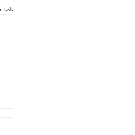
er todo