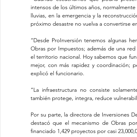
intensos de los últimos años, normalmente
lluvias, en la emergencia y la reconstrucc
próximo desastre no vuelva a convertirse en
“Desde ProInversión tenemos algunas her
Obras por Impuestos; además de una red 
el territorio nacional. Hoy sabemos que fu
mejor, con más rapidez y coordinación; p
explicó el funcionario.
“La infraestructura no consiste solamente
también protege, integra, reduce vulnerabi
Por su parte, la directora de Inversiones De
destacó que el mecanismo de Obras por 
financiado 1,429 proyectos por casi 23,000,0