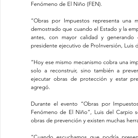
Fenómeno de El Niño (FEN).
“Obras por Impuestos representa una ma
demostrado que cuando el Estado y la empre
antes, con mayor calidad y generando co
presidente ejecutivo de ProInversión, Luis 
“Hoy ese mismo mecanismo cobra una impo
solo a reconstruir, sino también a preveni
ejecutar obras de protección y estar pr
agregó.
Durante el evento “Obras por Impuestos: 
Fenómeno de El Niño”, Luis del Carpio s
obras de prevención y existen muchas herra
“Cuando escuchamos que podría presen