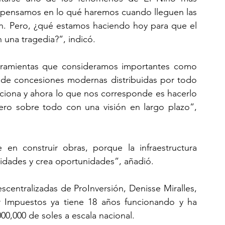
 pensamos en lo qué haremos cuando lleguen las 
ión. Pero, ¿qué estamos haciendo hoy para que el 
 una tragedia?”, indicó.
ramientas que consideramos importantes como 
de concesiones modernas distribuidas por todo 
nciona y ahora lo que nos corresponde es hacerlo 
ero sobre todo con una visión en largo plazo”, 
 en construir obras, porque la infraestructura 
lidades y crea oportunidades”, añadió.
scentralizadas de ProInversión, Denisse Miralles, 
Impuestos ya tiene 18 años funcionando y ha 
00,000 de soles a escala nacional.