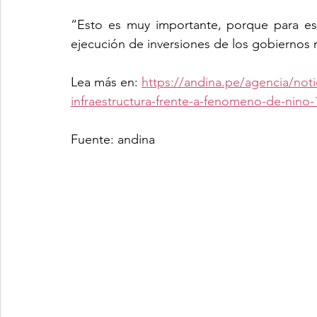
“Esto es muy importante, porque para eso
ejecución de inversiones de los gobiernos r
Lea más en: 
https://andina.pe/agencia/noti
infraestructura-frente-a-fenomeno-de-nino
Fuente: andina