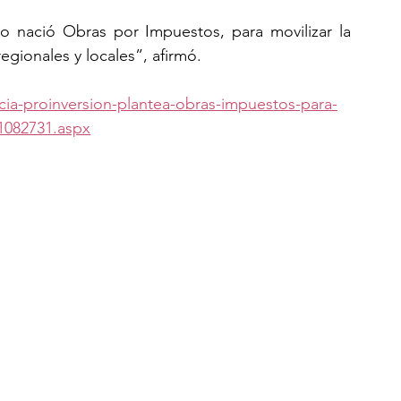
 nació Obras por Impuestos, para movilizar la 
egionales y locales”, afirmó.
cia-proinversion-plantea-obras-impuestos-para-
-1082731.aspx