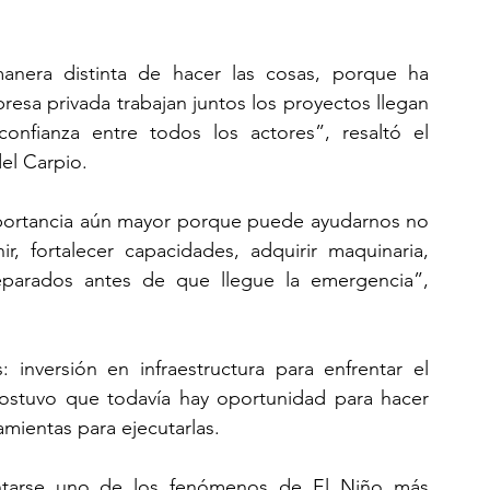
nera distinta de hacer las cosas, porque ha 
sa privada trabajan juntos los proyectos llegan 
nfianza entre todos los actores”, resaltó el 
del Carpio.
rtancia aún mayor porque puede ayudarnos no 
r, fortalecer capacidades, adquirir maquinaria, 
eparados antes de que llegue la emergencia”, 
inversión en infraestructura para enfrentar el 
ostuvo que todavía hay oportunidad para hacer 
mientas para ejecutarlas.
tarse uno de los fenómenos de El Niño más 