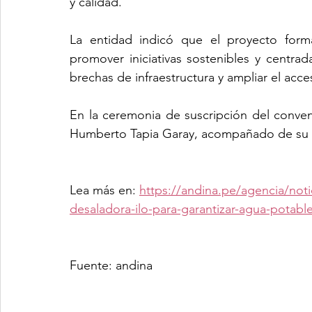
y calidad.
La entidad indicó que el proyecto forma
promover iniciativas sostenibles y centrad
brechas de infraestructura y ampliar el acces
En la ceremonia de suscripción del convenio
Humberto Tapia Garay, acompañado de su 
Lea más en: 
https://andina.pe/agencia/not
desaladora-ilo-para-garantizar-agua-pota
Fuente: andina