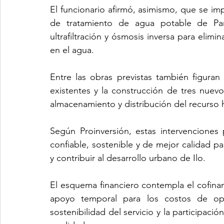
El funcionario afirmó, asimismo, que se imp
de tratamiento de agua potable de Pam
ultrafiltración y ósmosis inversa para elim
en el agua.
Entre las obras previstas también figuran 
existentes y la construcción de tres nuevo
almacenamiento y distribución del recurso h
Según Proinversión, estas intervenciones
confiable, sostenible y de mejor calidad p
y contribuir al desarrollo urbano de Ilo.
El esquema financiero contempla el cofinan
apoyo temporal para los costos de oper
sostenibilidad del servicio y la participació