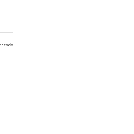
er todo