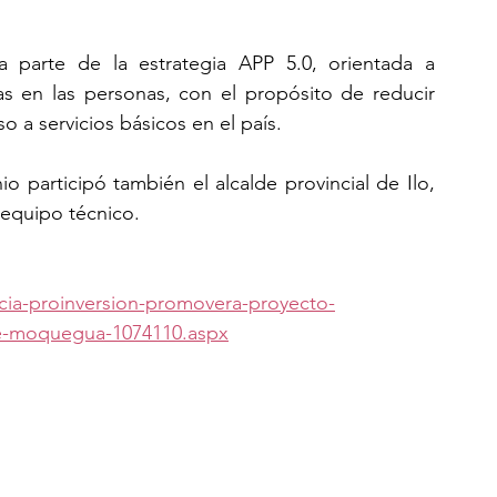
 parte de la estrategia APP 5.0, orientada a 
as en las personas, con el propósito de reducir 
o a servicios básicos en el país.
 participó también el alcalde provincial de Ilo, 
equipo técnico.
icia-proinversion-promovera-proyecto-
ble-moquegua-1074110.aspx