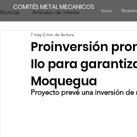
COMITÉS METAL MECANICOS
Inicio
Nosotr
Noticias
Articulos de interés
7 may
2 min de lectura
Proinversión pr
Ilo para garanti
Moquegua
Proyecto prevé una inversión de