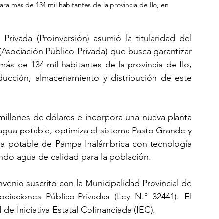
ara más de 134 mil habitantes de la provincia de Ilo, en 
rivada (Proinversión) asumió la titularidad del 
(Asociación Público-Privada) que busca garantizar 
ás de 134 mil habitantes de la provincia de Ilo, 
ucción, almacenamiento y distribución de este 
millones de dólares e incorpora una nueva planta 
gua potable, optimiza el sistema Pasto Grande y 
ua potable de Pampa Inalámbrica con tecnología 
rando agua de calidad para la población.
enio suscrito con la Municipalidad Provincial de 
iaciones Público-Privadas (Ley N.° 32441). El 
e Iniciativa Estatal Cofinanciada (IEC).