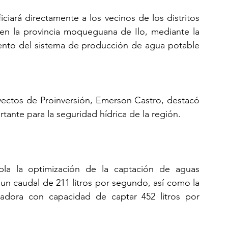
iciará directamente a los vecinos de los distritos 
 en la provincia moqueguana de Ilo, mediante la 
iento del sistema de producción de agua potable 
oyectos de Proinversión, Emerson Castro, destacó 
ante para la seguridad hídrica de la región.
a la optimización de la captación de aguas 
un caudal de 211 litros por segundo, así como la 
adora con capacidad de captar 452 litros por 