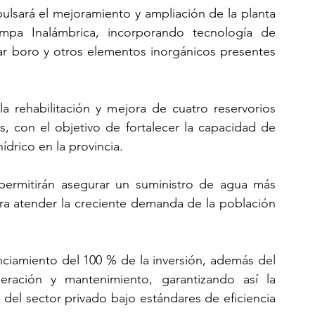
ulsará el mejoramiento y ampliación de la planta 
pa Inalámbrica, incorporando tecnología de 
inar boro y otros elementos inorgánicos presentes 
la rehabilitación y mejora de cuatro reservorios 
s, con el objetivo de fortalecer la capacidad de 
ídrico en la provincia.
 permitirán asegurar un suministro de agua más 
ara atender la creciente demanda de la población 
ciamiento del 100 % de la inversión, además del 
ación y mantenimiento, garantizando así la 
n del sector privado bajo estándares de eficiencia 