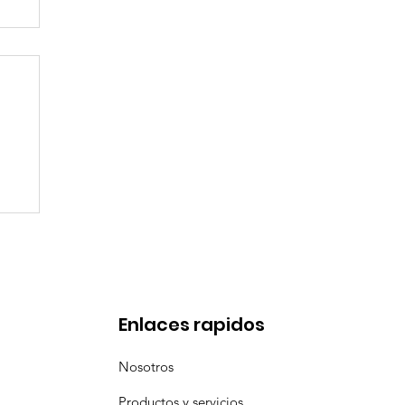
l
a
Enlaces rapidos
Nosotros
Productos y servicios