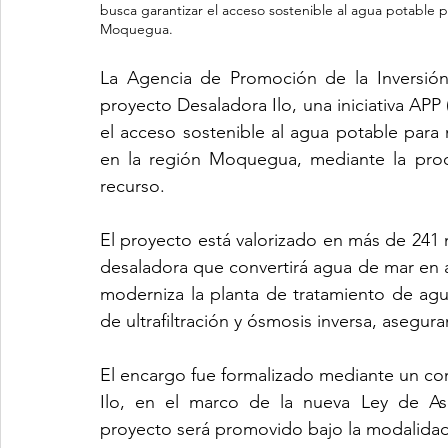
busca garantizar el acceso sostenible al agua potable p
Moquegua.
La Agencia de Promoción de la Inversión P
proyecto Desaladora Ilo, una iniciativa APP 
el acceso sostenible al agua potable para m
en la región Moquegua, mediante la prod
recurso.
El proyecto está valorizado en más de 241 
desaladora que convertirá agua de mar en a
moderniza la planta de tratamiento de ag
de ultrafiltración y ósmosis inversa, asegu
El encargo fue formalizado mediante un conv
Ilo, en el marco de la nueva Ley de Asoc
proyecto será promovido bajo la modalidad d