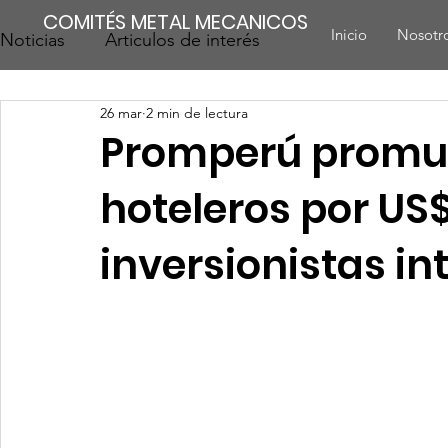
COMITÉS METAL MECANICOS
Inicio
Nosotr
Noticias
Articulos de interés
26 mar
2 min de lectura
Promperú promu
hoteleros por US
inversionistas i