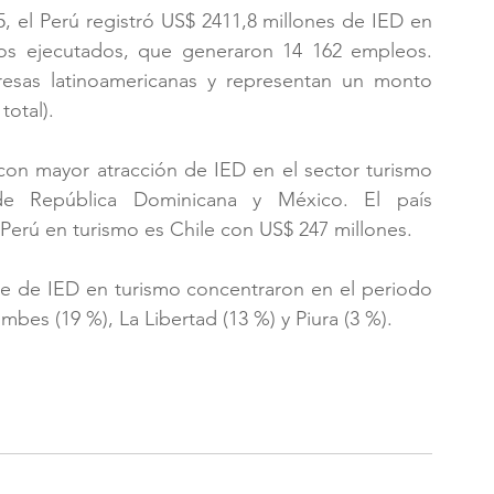
, el Perú registró US$ 2411,8 millones de IED en 
tos ejecutados, que generaron 14 162 empleos. 
sas latinoamericanas y representan un monto 
total).
 con mayor atracción de IED en el sector turismo 
de República Dominicana y México. El país 
 Perú en turismo es Chile con US$ 247 millones.
e de IED en turismo concentraron en el periodo 
mbes (19 %), La Libertad (13 %) y Piura (3 %).