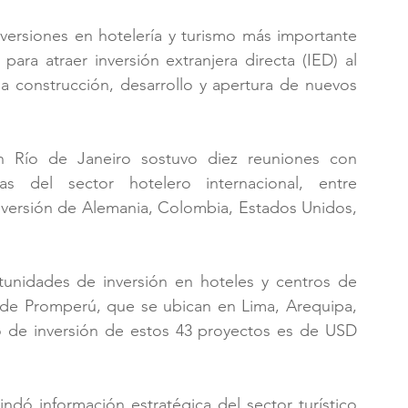
versiones en hotelería y turismo más importante 
ara atraer inversión extranjera directa (IED) al 
a construcción, desarrollo y apertura de nuevos 
 Río de Janeiro sostuvo diez reuniones con 
s del sector hotelero internacional, entre 
nversión de Alemania, Colombia, Estados Unidos, 
tunidades de inversión en hoteles y centros de 
 de Promperú, que se ubican en Lima, Arequipa, 
 de inversión de estos 43 proyectos es de USD 
ndó información estratégica del sector turístico 