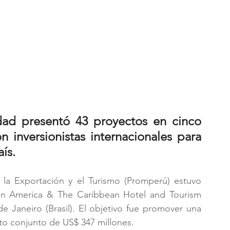
dad presentó 43 proyectos en cinco 
 inversionistas internacionales para 
ís.
la Exportación y el Turismo (Promperú) estuvo 
tin America & The Caribbean Hotel and Tourism 
 Janeiro (Brasil). El objetivo fue promover una 
to conjunto de US$ 347 millones.