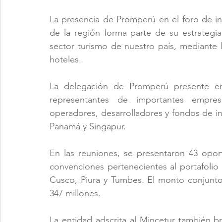
La presencia de Promperú en el foro de in
de la región forma parte de su estrategia p
sector turismo de nuestro país, mediante l
hoteles.
La delegación de Promperú presente en
representantes de importantes empresa
operadores, desarrolladores y fondos de i
Panamá y Singapur.
En las reuniones, se presentaron 43 opor
convenciones pertenecientes al portafolio
Cusco, Piura y Tumbes. El monto conjunto
347 millones.
La entidad adscrita al Mincetur también bri