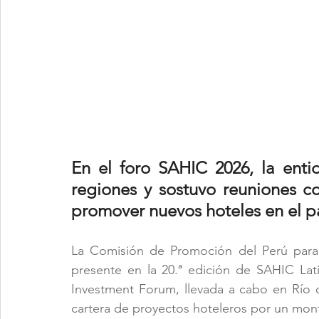
En el foro SAHIC 2026, la enti
regiones y sostuvo reuniones con
promover nuevos hoteles en el pa
La Comisión de Promoción del Perú para 
presente en la 20.ª edición de SAHIC La
Investment Forum, llevada a cabo en Río de
cartera de proyectos hoteleros por un mon