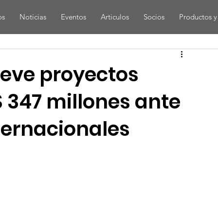
os
Noticias
Eventos
Articulos
Socios
Productos y 
eve proyectos
$ 347 millones ante
nternacionales