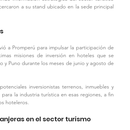
ercaron a su stand ubicado en la sede principal 
es
ió a Promperú para impulsar la participación de 
imas misiones de inversión en hoteles que se 
co y Puno durante los meses de junio y agosto de 
otenciales inversionistas terrenos, inmuebles y 
ara la industria turística en esas regiones, a fin 
os hoteleros.
anjeras en el sector turismo