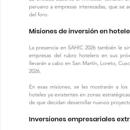
peruano a empresas interesadas, que se ac
del foro.
Misiones de inversión en hotel
La presencia en SAHIC 2026 también le sirv
empresas del rubro hotelero en sus próx
llevarán a cabo en San Martín, Loreto, Cus
2026.
En esas misiones, se les mostrarán a los p
hoteles ya existentes en zonas estratégicas p
de que decidan desarrollar nuevos proyect
Inversiones empresariales extr