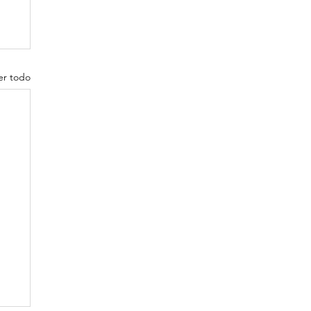
er todo