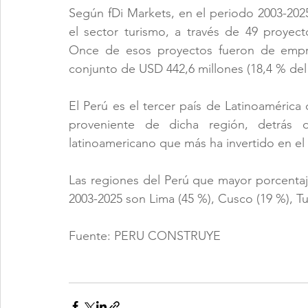
Según fDi Markets, en el periodo 2003-2025
el sector turismo, a través de 49 proyec
Once de esos proyectos fueron de empre
conjunto de USD 442,6 millones (18,4 % del 
El Perú es el tercer país de Latinoamérica
proveniente de dicha región, detrás 
latinoamericano que más ha invertido en el
Las regiones del Perú que mayor porcentaj
2003-2025 son Lima (45 %), Cusco (19 %), Tu
Fuente: PERU CONSTRUYE