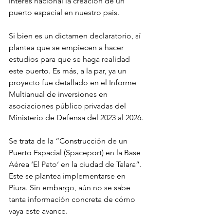
interés nacional la creación de un 
puerto espacial en nuestro país.
Si bien es un dictamen declaratorio, sí 
plantea que se empiecen a hacer 
estudios para que se haga realidad 
este puerto. Es más, a la par, ya un 
proyecto fue detallado en el Informe 
Multianual de inversiones en 
asociaciones público privadas del 
Ministerio de Defensa del 2023 al 2026.
Se trata de la “Construcción de un 
Puerto Espacial (Spaceport) en la Base 
Aérea ‘El Pato’ en la ciudad de Talara”. 
Este se plantea implementarse en 
Piura. Sin embargo, aún no se sabe 
tanta información concreta de cómo 
vaya este avance.