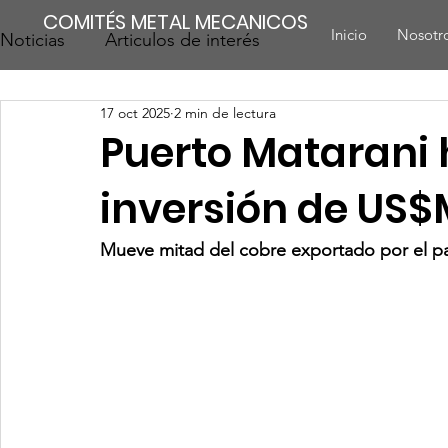
COMITÉS METAL MECANICOS
Inicio
Nosotr
Noticias
Articulos de interés
17 oct 2025
2 min de lectura
Puerto Matarani 
inversión de US$
Mueve mitad del cobre exportado por el pa