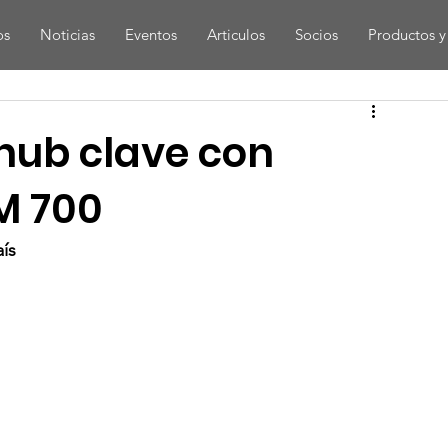
os
Noticias
Eventos
Articulos
Socios
Productos y 
hub clave con
M 700
ís