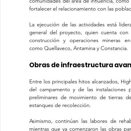
comunidades del área de influencia, como p
fortalecer el relacionamiento con las pobla
La ejecución de las actividades está lide
general del proyecto, quien cuenta con 
construcción y operaciones mineras en
como Quellaveco, Antamina y Constancia.
Obras de infraestructura ava
Entre los principales hitos alcanzados, High
del campamento y de las instalaciones pr
preliminares de movimiento de tierras des
estanques de recolección.
Asimismo, continúan las labores de rehabi
mientras que ya comenzaron las obras para 