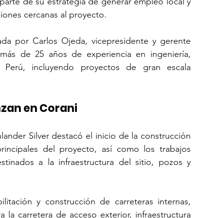
arte de su estrategia de generar empleo local y 
ciones cercanas al proyecto.
rada por Carlos Ojeda, vicepresidente y gerente 
más de 25 años de experiencia en ingeniería, 
 Perú, incluyendo proyectos de gran escala 
nzan en Corani
lander Silver destacó el inicio de la construcción 
incipales del proyecto, así como los trabajos 
tinados a la infraestructura del sitio, pozos y 
litación y construcción de carreteras internas, 
la carretera de acceso exterior, infraestructura 