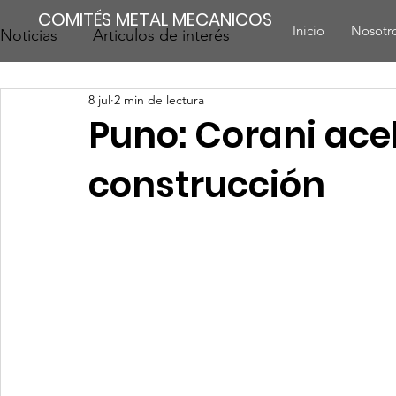
COMITÉS METAL MECANICOS
Inicio
Nosotr
Noticias
Articulos de interés
8 jul
2 min de lectura
Puno: Corani ace
construcción