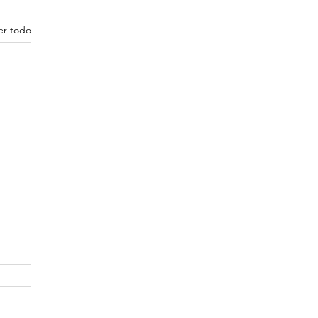
er todo