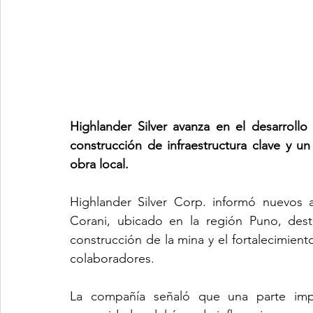
Highlander Silver avanza en el desarrollo
construcción de infraestructura clave y u
obra local.
Highlander Silver Corp. informó nuevos a
Corani, ubicado en la región Puno, desta
construcción de la mina y el fortalecimient
colaboradores.
La compañía señaló que una parte impor