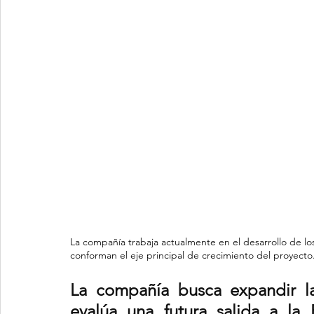
La compañía trabaja actualmente en el desarrollo de l
conforman el eje principal de crecimiento del proyecto
La compañía busca expandir l
evalúa una futura salida a la 