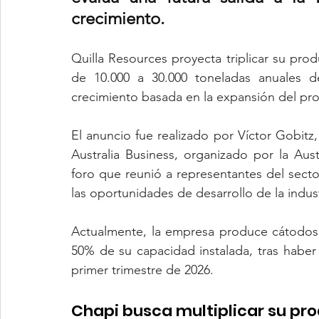
crecimiento.
Quilla Resources proyecta triplicar su pr
de 10.000 a 30.000 toneladas anuales d
crecimiento basada en la expansión del p
El anuncio fue realizado por Víctor Gobitz,
Australia Business, organizado por la Au
foro que reunió a representantes del sector 
las oportunidades de desarrollo de la indust
Actualmente, la empresa produce cátodos
50% de su capacidad instalada, tras haber r
primer trimestre de 2026.
Chapi busca multiplicar su pr