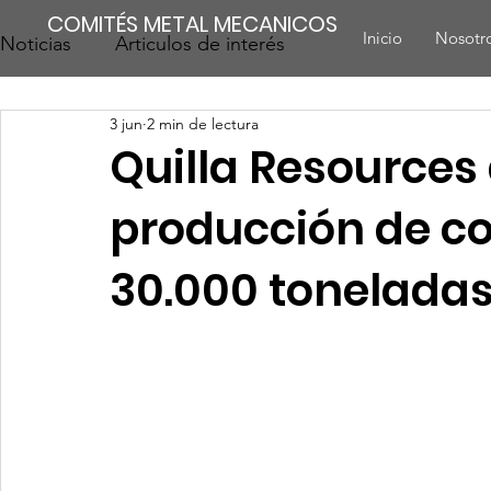
COMITÉS METAL MECANICOS
Inicio
Nosotr
Noticias
Articulos de interés
3 jun
2 min de lectura
Quilla Resources 
producción de co
30.000 tonelada