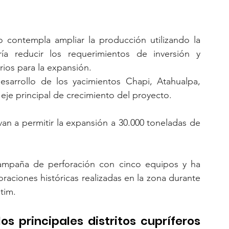
 contempla ampliar la producción utilizando la 
iría reducir los requerimientos de inversión y 
rios para la expansión.
sarrollo de los yacimientos Chapi, Atahualpa, 
je principal de crecimiento del proyecto.
an a permitir la expansión a 30.000 toneladas de 
campaña de perforación con cinco equipos y ha 
aciones históricas realizadas en la zona durante 
tim.
s principales distritos cupríferos 