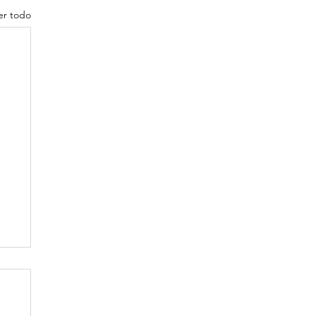
er todo