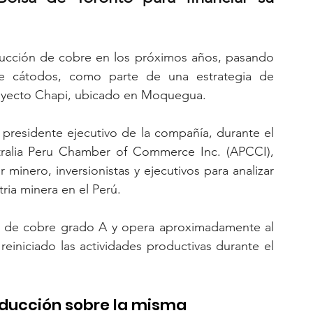
oducción de cobre en los próximos años, pasando 
e cátodos, como parte de una estrategia de 
royecto Chapi, ubicado en Moquegua.
 presidente ejecutivo de la compañía, durante el 
stralia Peru Chamber of Commerce Inc. (APCCI), 
minero, inversionistas y ejecutivos para analizar 
ria minera en el Perú.
 de cobre grado A y opera aproximadamente al 
einiciado las actividades productivas durante el 
oducción sobre la misma 