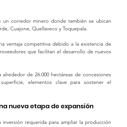
 un corredor minero donde también se ubican 
rde, Cuajone, Quellaveco y Toquepala.
a ventaja competitiva debido a la existencia de 
proveedores que facilitan el desarrollo de nuevos 
a alrededor de 26.000 hectáreas de concesiones 
perficie, elementos clave para sostener el 
una nueva etapa de expansión
inversión requerida para ampliar la producción 