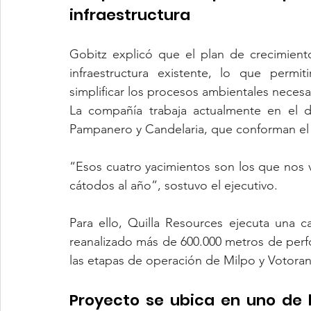
infraestructura
Gobitz explicó que el plan de crecimiento
infraestructura existente, lo que permit
simplificar los procesos ambientales necesa
La compañía trabaja actualmente en el de
Pampanero y Candelaria, que conforman el e
“Esos cuatro yacimientos son los que nos v
cátodos al año”, sostuvo el ejecutivo.
Para ello, Quilla Resources ejecuta una 
reanalizado más de 600.000 metros de perfor
las etapas de operación de Milpo y Votoran
Proyecto se ubica en uno de lo