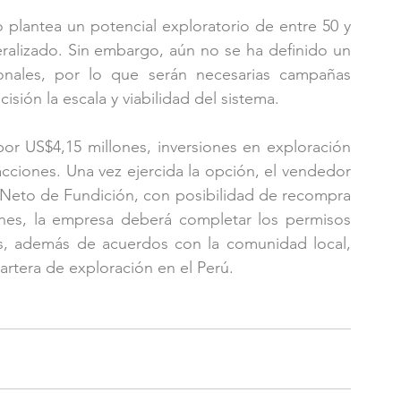
plantea un potencial exploratorio de entre 50 y 
ralizado. Sin embargo, aún no se ha definido un 
onales, por lo que serán necesarias campañas 
sión la escala y viabilidad del sistema.
r US$4,15 millones, inversiones en exploración 
cciones. Una vez ejercida la opción, el vendedor 
 Neto de Fundición, con posibilidad de recompra 
iones, la empresa deberá completar los permisos 
es, además de acuerdos con la comunidad local, 
artera de exploración en el Perú.