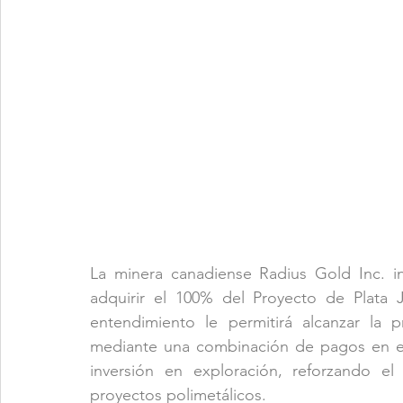
La minera canadiense Radius Gold Inc. i
adquirir el 100% del Proyecto de Plata J
entendimiento le permitirá alcanzar la 
mediante una combinación de pagos en ef
inversión en exploración, reforzando el
proyectos polimetálicos.