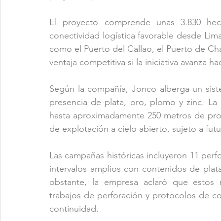
El proyecto comprende unas 3.830 hectá
conectividad logística favorable desde Lima
como el Puerto del Callao, el Puerto de Cha
ventaja competitiva si la iniciativa avanza h
Según la compañía, Jonco alberga un sis
presencia de plata, oro, plomo y zinc. La m
hasta aproximadamente 250 metros de prof
de explotación a cielo abierto, sujeto a fut
Las campañas históricas incluyeron 11 perfo
intervalos amplios con contenidos de plat
obstante, la empresa aclaró que estos r
trabajos de perforación y protocolos de con
continuidad.