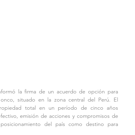
nformó la firma de un acuerdo de opción para 
onco, situado en la zona central del Perú. El 
propiedad total en un período de cinco años 
ectivo, emisión de acciones y compromisos de 
 posicionamiento del país como destino para 