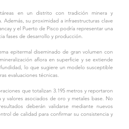
reas en un distrito con tradición minera y 
. Además, su proximidad a infraestructuras clave 
ncay y el Puerto de Pisco podría representar una 
acia fases de desarrollo y producción.
tema epitermal diseminado de gran volumen con 
ineralización aflora en superficie y se extiende 
undidad, lo que sugiere un modelo susceptible 
uras evaluaciones técnicas.
raciones que totalizan 3.195 metros y reportaron 
a y valores asociados de oro y metales base. No 
esultados deberán validarse mediante nuevos 
trol de calidad para confirmar su consistencia y 