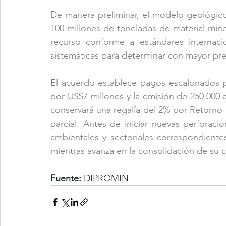
De manera preliminar, el modelo geológico 
100 millones de toneladas de material mine
recurso conforme a estándares internaci
sistemáticas para determinar con mayor preci
El acuerdo establece pagos escalonados po
por US$7 millones y la emisión de 250.000 a
conservará una regalía del 2% por Retorno
parcial. Antes de iniciar nuevas perforac
ambientales y sectoriales correspondient
mientras avanza en la consolidación de su c
Fuente:
 DIPROMIN