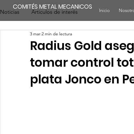
COMITÉS METAL MECANICOS
Inicio
Nosotr
Noticias
Articulos de interés
3 mar
2 min de lectura
Radius Gold ase
tomar control tot
plata Jonco en P