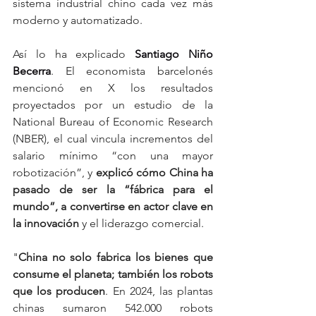
sistema industrial chino cada vez más 
moderno y automatizado.
Así lo ha explicado 
Santiago Niño 
Becerra
. El economista barcelonés 
mencionó en X los resultados 
proyectados por un estudio de la 
National Bureau of Economic Research 
(NBER), el cual vincula incrementos del 
salario mínimo “con una mayor 
robotización”, y 
explicó cómo China ha 
pasado de ser la “fábrica para el 
mundo”, a convertirse en actor clave en 
la innovación
 y el liderazgo comercial.
"
China no solo fabrica los bienes que 
consume el planeta; también los robots 
que los producen
. En 2024, las plantas 
chinas sumaron 542.000 robots 