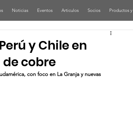
os
Noticias
Eventos
Articulos
Socios
Productos y 
 Perú y Chile en
 de cobre
udamérica, con foco en La Granja y nuevas 