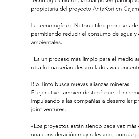
tecnológica Nuton, la cual posee participac
propietaria del proyecto AntaKori en Cajam
La tecnología de Nuton utiliza procesos de b
permitiendo reducir el consumo de agua y 
ambientales.
“Es un proceso más limpio para el medio am
otra forma serían desarrollados vía concent
Rio Tinto busca nuevas alianzas mineras
El ejecutivo también destacó que el increm
impulsando a las compañías a desarrollar p
joint ventures.
«Los proyectos están siendo cada vez más c
una consideración muy relevante, porque p