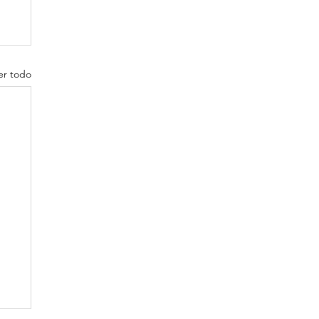
er todo