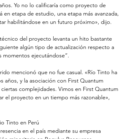
ños. Yo no lo calificaría como proyecto de 
á en etapa de estudio, una etapa más avanzada, 
ar habilitándose en un futuro próximo», dijo.
técnico del proyecto levanta un hito bastante 
iguiente algún tipo de actualización respecto a 
tos momentos ejecutándose”.
rido mencionó que no fue casual. «Río Tinto ha 
 años, y la asociación con First Quantum 
e ciertas complejidades. Vimos en First Quantum 
lar el proyecto en un tiempo más razonable», 
io Tinto en Perú
resencia en el país mediante su empresa 