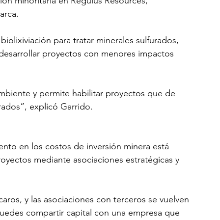
ión minoritaria en Regulus Resources, 
arca.
iolixiviación para tratar minerales sulfurados, 
desarrollar proyectos con menores impactos 
biente y permite habilitar proyectos que de 
rados”, explicó Garrido.
ento en los costos de inversión minera está 
royectos mediante asociaciones estratégicas y 
aros, y las asociaciones con terceros se vuelven 
uedes compartir capital con una empresa que 