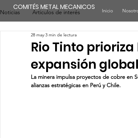
COMITÉS METAL MECANICOS
Inicio
Nosotr
Noticias
Articulos de interés
28 may
3 min de lectura
Rio Tinto prioriza
expansión global
La minera impulsa proyectos de cobre en S
alianzas estratégicas en Perú y Chile.