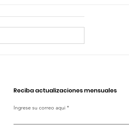
quipa: “Iniciar
Alemania: Casas
[antidumping]
impresas en 3D: ¿pued
cto es
resolver crisis de
te”
vivienda?
Reciba actualizaciones mensuales
Ingrese su correo aqui