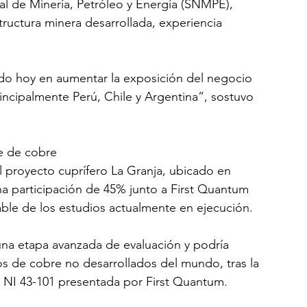
l de Minería, Petróleo y Energía (SNMPE), 
ructura minera desarrollada, experiencia 
ndo hoy en aumentar la exposición del negocio 
ncipalmente Perú, Chile y Argentina”, sostuvo 
e de cobre
el proyecto cuprífero La Granja, ubicado en 
 participación de 45% junto a First Quantum 
ble de los estudios actualmente en ejecución.
na etapa avanzada de evaluación y podría 
s de cobre no desarrollados del mundo, tras la 
ar NI 43-101 presentada por First Quantum.