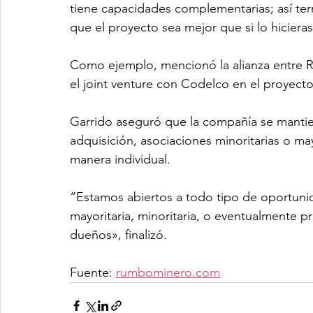
tiene capacidades complementarias; así te
que el proyecto sea mejor que si lo hicieras
Como ejemplo, mencionó la alianza entre Ri
el joint venture con Codelco en el proyect
Garrido aseguró que la compañía se mantie
adquisición, asociaciones minoritarias o ma
manera individual.
“Estamos abiertos a todo tipo de oportunid
mayoritaria, minoritaria, o eventualmente 
dueños», finalizó.
Fuente: 
rumbominero.com