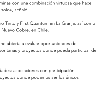
rminas con una combinación virtuosa que hace 
 solo», señaló.
o Tinto y First Quantum en La Granja, así como 
o Nuevo Cobre, en Chile.
ne abierta a evaluar oportunidades de 
yoritarias y proyectos donde pueda participar de 
ades: asociaciones con participación 
proyectos donde podamos ser los únicos 