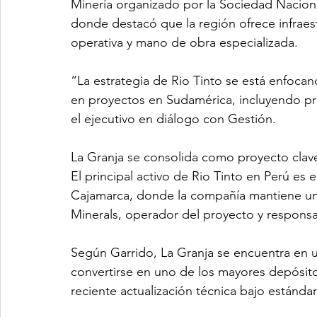
Minería organizado por la Sociedad Naciona
donde destacó que la región ofrece infraest
operativa y mano de obra especializada.
“La estrategia de Rio Tinto se está enfoca
en proyectos en Sudamérica, incluyendo pri
el ejecutivo en diálogo con Gestión.
La Granja se consolida como proyecto clav
El principal activo de Rio Tinto en Perú es 
Cajamarca, donde la compañía mantiene una
Minerals, operador del proyecto y responsa
Según Garrido, La Granja se encuentra en u
convertirse en uno de los mayores depósito
reciente actualización técnica bajo estánd