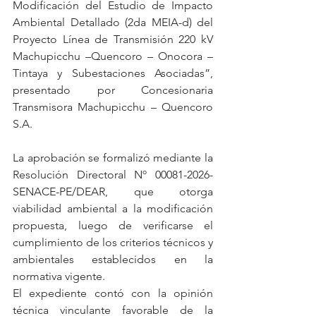
Modificación del Estudio de Impacto 
Ambiental Detallado (2da MEIA-d) del 
Proyecto Línea de Transmisión 220 kV 
Machupicchu –Quencoro – Onocora – 
Tintaya y Subestaciones Asociadas”, 
presentado por Concesionaria 
Transmisora Machupicchu – Quencoro 
S.A.
La aprobación se formalizó mediante la 
Resolución Directoral Nº 00081-2026-
SENACE-PE/DEAR, que otorga 
viabilidad ambiental a la modificación 
propuesta, luego de verificarse el 
cumplimiento de los criterios técnicos y 
ambientales establecidos en la 
normativa vigente.
El expediente contó con la opinión 
técnica vinculante favorable de la 