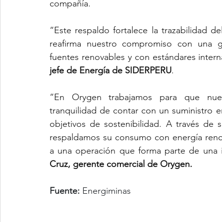
compañía.
“Este respaldo fortalece la trazabilidad 
reafirma nuestro compromiso con una ge
fuentes renovables y con estándares interna
jefe de Energía de SIDERPERU
.
“En Orygen trabajamos para que nues
tranquilidad de contar con un suministro e
objetivos de sostenibilidad. A través de 
respaldamos su consumo con energía renova
a una operación que forma parte de una in
Cruz, gerente comercial de Orygen.
Fuente:
 Energiminas