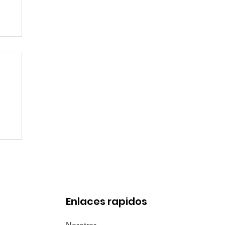
de
Enlaces rapidos
Nosotros