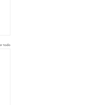
er todo