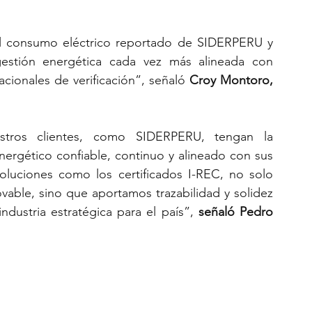
del consumo eléctrico reportado de SIDERPERU y 
stión energética cada vez más alineada con 
cionales de verificación”, señaló 
Croy Montoro, 
tros clientes, como SIDERPERU, tengan la 
nergético confiable, continuo y alineado con sus 
soluciones como los certificados I-REC, no solo 
ble, sino que aportamos trazabilidad y solidez 
dustria estratégica para el país”,
 señaló Pedro 