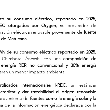
itó su consumo eléctrico, reportado en 2025, 
I-REC otorgados por Orygen
, su proveedor de 
ración eléctrica renovable proveniente de 
fuente 
a de Matucana.
Wh de su consumo eléctrico reportado en 2025
, 
n Chimbote, Áncash, con una 
composición de 
 energía RER no convencional y 30% energía 
neran un menor impacto ambiental.
rtificados internacionales I-REC
, un estándar 
acreditar y dar trazabilidad al origen renovable 
proveniente de 
fuentes como la energía solar y la 
cia de la información energética declarada por la 