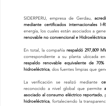
SIDERPERU, empresa de Gerdau, 
acred
mediante certificados internacionales 
energía, los cuales están asociados a gene
renovable no convencional e Hidroeléctric
En total, la compañía 
respaldó 297,809 M
correspondiente a su planta ubicada e
respaldo renovable equivalente de 70%
hidroeléctrica
, dos fuentes limpias que ge
La verificación se realizó mediante 
ce
reconocido a nivel global que permite 
asociado al consumo eléctrico reportado
, 
hidroeléctrica
, fortaleciendo la transparen