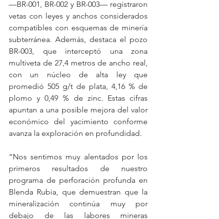
—BR-001, BR-002 y BR-003— registraron 
vetas con leyes y anchos considerados 
compatibles con esquemas de minería 
subterránea. Además, destaca el pozo 
BR-003, que interceptó una zona 
multiveta de 27,4 metros de ancho real, 
con un núcleo de alta ley que 
promedió 505 g/t de plata, 4,16 % de 
plomo y 0,49 % de zinc. Estas cifras 
apuntan a una posible mejora del valor 
económico del yacimiento conforme 
avanza la exploración en profundidad.
“Nos sentimos muy alentados por los 
primeros resultados de nuestro 
programa de perforación profunda en 
Blenda Rubia, que demuestran que la 
mineralización continúa muy por 
debajo de las labores mineras 