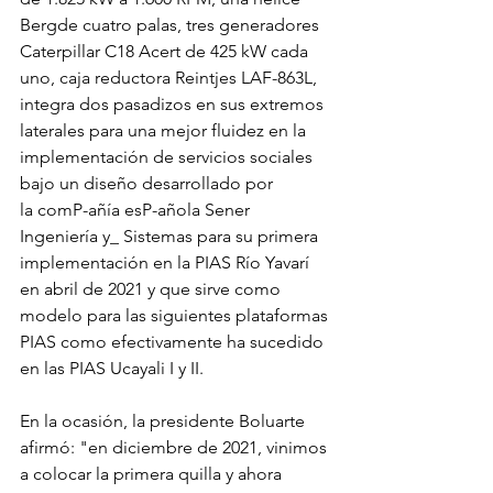
Bergde cuatro palas, tres generadores 
Caterpillar C18 Acert de 425 kW cada 
uno, caja reductora Reintjes LAF-863L, 
integra dos pasadizos en sus extremos 
laterales para una mejor fluidez en la 
implementación de servicios sociales 
bajo un diseño desarrollado por
la comP-añía esP-añola Sener 
Ingeniería y_ Sistemas para su primera 
implementación en la PIAS Río Yavarí 
en abril de 2021 y que sirve como 
modelo para las siguientes plataformas 
PIAS como efectivamente ha sucedido 
en las PIAS Ucayali I y II.
En la ocasión, la presidente Boluarte 
afirmó: "en diciembre de 2021, vinimos 
a colocar la primera quilla y ahora 