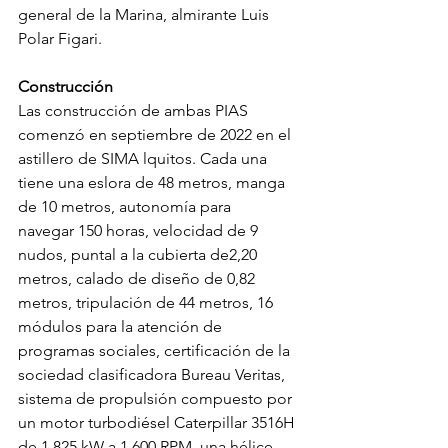
general de la Marina, almirante Luis 
Polar Figari.
Construcción
Las construcción de ambas PIAS 
comenzó en septiembre de 2022 en el 
astillero de SIMA lquitos. Cada una 
tiene una eslora de 48 metros, manga 
de 10 metros, autonomía para
navegar 150 horas, velocidad de 9 
nudos, puntal a la cubierta de2,20 
metros, calado de diseño de 0,82 
metros, tripulación de 44 metros, 16 
módulos para la atención de 
programas sociales, certificación de la 
sociedad clasificadora Bureau Veritas, 
sistema de propulsión compuesto por 
un motor turbodiésel Caterpillar 3516H 
de 1.825 kW a 1.600 RPM, una hélice 