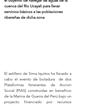
el objetivo de navegar las aguas de la 
cuenca del Río Ucayali para llevar 
servicios básicos a las poblaciones 
ribereñas de dicha zona
El astillero de Sima Iquitos ha llevado a 
cabo el evento de botadura  de dos 
Plataformas Itinerantes de Accion 
Social (PIAS) construidas en beneficio 
de la Marina de Guerra del Perú bajo un 
proyecto financiado por recursos 