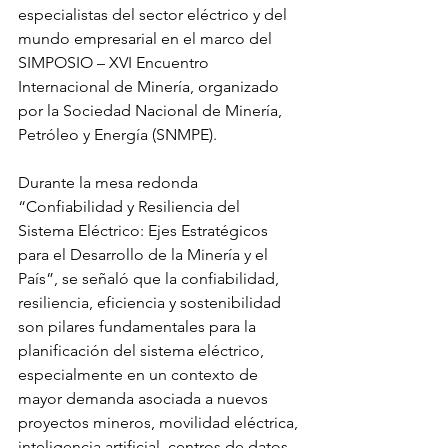
especialistas del sector eléctrico y del 
mundo empresarial en el marco del 
SIMPOSIO – XVI Encuentro 
Internacional de Minería, organizado 
por la Sociedad Nacional de Minería, 
Petróleo y Energía (SNMPE).
Durante la mesa redonda 
“Confiabilidad y Resiliencia del 
Sistema Eléctrico: Ejes Estratégicos 
para el Desarrollo de la Minería y el 
País”, se señaló que la confiabilidad, 
resiliencia, eficiencia y sostenibilidad 
son pilares fundamentales para la 
planificación del sistema eléctrico, 
especialmente en un contexto de 
mayor demanda asociada a nuevos 
proyectos mineros, movilidad eléctrica, 
inteligencia artificial, centros de datos 