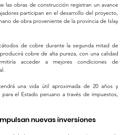
e las obras de construcción registran un avance 
adores participan en el desarrollo del proyecto, 
no de obra proveniente de la provincia de Islay 
cátodos de cobre durante la segunda mitad de 
producirá cobre de alta pureza, con una calidad 
rmitiría acceder a mejores condiciones de 
l.
endrá una vida útil aproximada de 20 años y 
 para el Estado peruano a través de impuestos, 
 impulsan nuevas inversiones