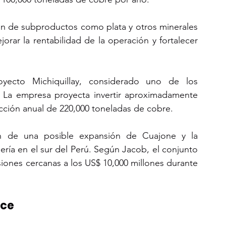
n de subproductos como plata y otros minerales 
orar la rentabilidad de la operación y fortalecer 
yecto Michiquillay, considerado uno de los 
. La empresa proyecta invertir aproximadamente 
cción anual de 220,000 toneladas de cobre.
ón de una posible expansión de Cuajone y la 
ería en el sur del Perú. Según Jacob, el conjunto 
siones cercanas a los US$ 10,000 millones durante 
nce