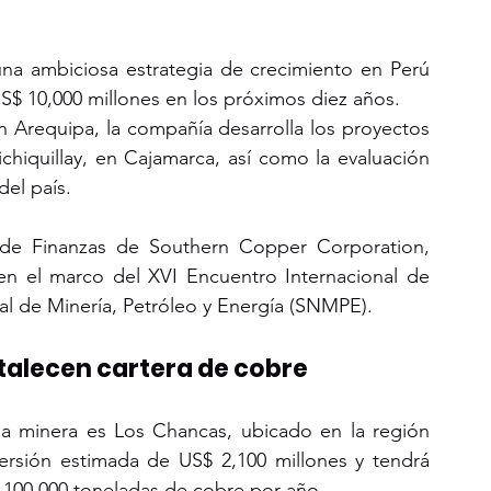
a ambiciosa estrategia de crecimiento en Perú 
S$ 10,000 millones en los próximos diez años. 
 Arequipa, la compañía desarrolla los proyectos 
hiquillay, en Cajamarca, así como la evaluación 
del país.
e de Finanzas de Southern Copper Corporation, 
en el marco del XVI Encuentro Internacional de 
al de Minería, Petróleo y Energía (SNMPE).
rtalecen cartera de cobre
a minera es Los Chancas, ubicado en la región 
ersión estimada de US$ 2,100 millones y tendrá 
 100,000 toneladas de cobre por año.