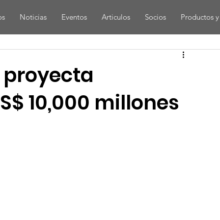
os
Noticias
Eventos
Articulos
Socios
Productos y 
 proyecta
S$ 10,000 millones