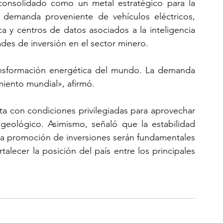
onsolidado como un metal estratégico para la 
e demanda proveniente de vehículos eléctricos, 
ca y centros de datos asociados a la inteligencia 
ades de inversión en el sector minero.
ransformación energética del mundo. La demanda 
iento mundial», afirmó.
a con condiciones privilegiadas para aprovechar 
geológico. Asimismo, señaló que la estabilidad 
 la promoción de inversiones serán fundamentales 
talecer la posición del país entre los principales 