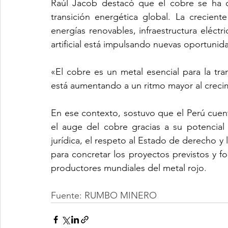
Raúl Jacob destacó que el cobre se ha c
transición energética global. La crecient
energías renovables, infraestructura eléctri
artificial está impulsando nuevas oportunid
«El cobre es un metal esencial para la t
está aumentando a un ritmo mayor al crecim
En ese contexto, sostuvo que el Perú cuent
el auge del cobre gracias a su potencial 
jurídica, el respeto al Estado de derecho y
para concretar los proyectos previstos y for
productores mundiales del metal rojo
.
Fuente: RUMBO MINERO