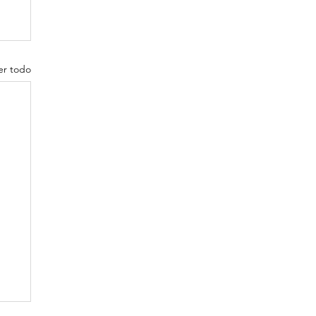
er todo