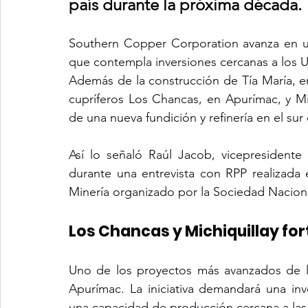
país durante la próxima década.
Southern Copper Corporation avanza en un
que contempla inversiones cercanas a los U
Además de la construcción de Tía María, en
cupríferos Los Chancas, en Apurímac, y Mic
de una nueva fundición y refinería en el sur 
Así lo señaló Raúl Jacob, vicepresident
durante una entrevista con RPP realizada 
Minería organizado por la Sociedad Nacion
Los Chancas y Michiquillay fo
Uno de los proyectos más avanzados de l
Apurímac. La iniciativa demandará una inv
una capacidad de producción cercana a las