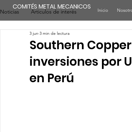
COMITÉS METAL MECANICOS
Inicio
Nosotr
Noticias
Articulos de interés
3 jun
3 min de lectura
Southern Copper
inversiones por U
en Perú