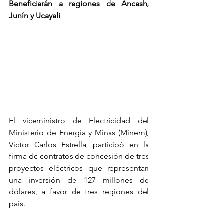
Beneficiarán a regiones de Áncash, 
Junín y Ucayali
El viceministro de Electricidad del 
Ministerio de Energía y Minas (Minem), 
Víctor Carlos Estrella, participó en la 
firma de contratos de concesión de tres 
proyectos eléctricos que representan 
una inversión de 127 millones de 
dólares, a favor de tres regiones del 
país.